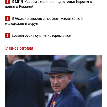
В МИД России заявили о подготовке Европы к
4
войне с Россией
В Абхазии впервые пройдёт масштабный
5
молодёжный форум
Ереван рубит сук, на котором сидит
6
Главное сегодня