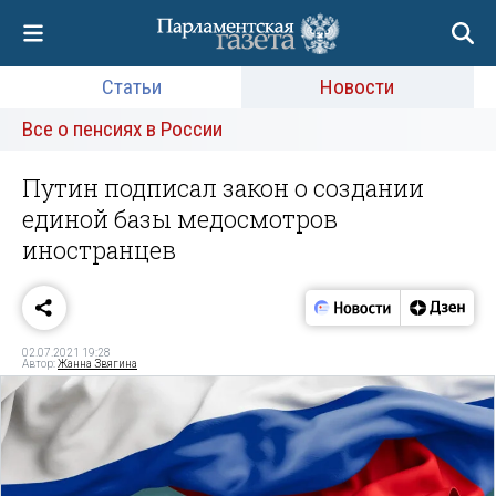
Статьи
Новости
Все о пенсиях в России
Путин подписал закон о создании
единой базы медосмотров
иностранцев
02.07.2021 19:28
Автор:
Жанна Звягина