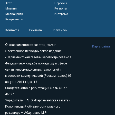
Фото
Персоны
Мнения
Регионы
Медиацентр
Интервью
Колумнисты
Контакты
Реклама
Вакансии
© «Парламентская газета», 2026 г.
Карта сайта
Электронное периодическое издание
«Парламентская газета» зарегистрировано в
Федеральной службе по надзору в сфере
связи, информационных технологий и
массовых коммуникаций (Роскомнадзор) 05
августа 2011 года. 18+
Свидетельство о регистрации Эл № ФС77-
46097
Учредитель — АНО «Парламентская газета»
Исполняющий обязанности главного
редактора — Абдуллаев М.Р.