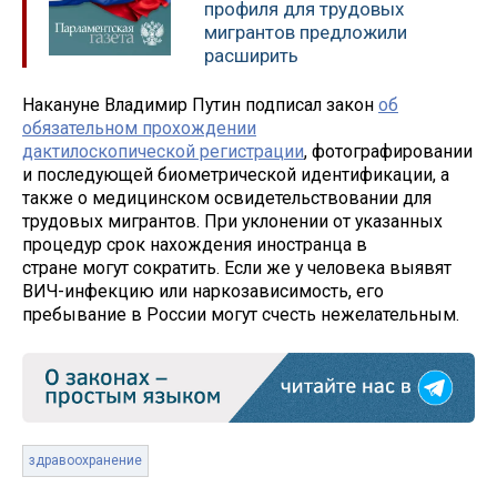
профиля для трудовых
мигрантов предложили
расширить
Накануне Владимир Путин подписал закон
об
обязательном прохождении
дактилоскопической регистрации
, фотографировании
и последующей биометрической идентификации, а
также о медицинском освидетельствовании для
трудовых мигрантов. При уклонении от указанных
процедур срок нахождения иностранца в
стране могут сократить. Если же у человека выявят
ВИЧ-инфекцию или наркозависимость, его
пребывание в России могут счесть нежелательным.
здравоохранение