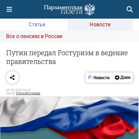
Статьи
Новости
Все о пенсиях в России
Путин передал Ростуризм в ведение
правительства
06.06.2020 09:25
Автор:
Елена Ботороева