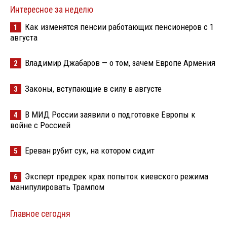
Интересное за неделю
Как изменятся пенсии работающих пенсионеров с 1
1
августа
Владимир Джабаров — о том, зачем Европе Армения
2
Законы, вступающие в силу в августе
3
В МИД России заявили о подготовке Европы к
4
войне с Россией
Ереван рубит сук, на котором сидит
5
Эксперт предрек крах попыток киевского режима
6
манипулировать Трампом
Главное сегодня