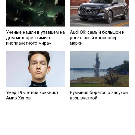
Ученые нашли в упавшем на
Audi Q9: самый большой и
дом метеоре «химию
роскошный кроссовер
инопланетного мира»
марки
Умер 19-летний хоккеист
Румыния борется с засухой
Амир Ханов
взрывчаткой