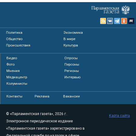
Политика
Экономика
Общество
В мире
Происшествия
Культура
Видео
Опросы
Фото
Персоны
Мнения
Регионы
Медиацентр
Интервью
Колумнисты
Контакты
Реклама
Вакансии
© «Парламентская газета», 2026 г.
Карта сайта
Электронное периодическое издание
«Парламентская газета» зарегистрировано в
Федеральной службе по надзору в сфере