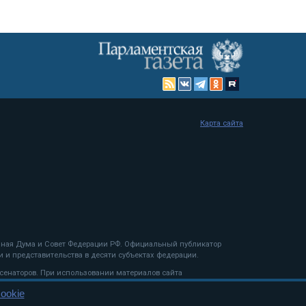
Карта сайта
енная Дума и Совет Федерации РФ. Официальный публикатор
 и представительства в десяти субъектах федерации.
 сенаторов. При использовании материалов сайта
ookie