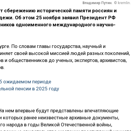
Владимир Путин.
© kremlin.
ит сбережению исторической памяти россиян и
ежи. Об этом 25 ноября заявил Президент РФ
стников одноименного международного научно-
рге. По словам главы государства, научный и
иняет своей высокой миссией людей разных поколений,
в и общественников до ученых, экспертов, архивистов,
в.
об ожидаемом периоде
льной пенсии в 2025 году
На нем впервые будут представлены впечатляющие
и которых ранее неизвестные архивные документы,
о народа в годы Великой Отечественной войны,