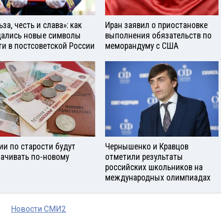
за, честь и слава»: как
Иран заявил о приостановке
ались новые символы
выполнения обязательств по
ти в постсоветской России
меморандуму с США
ии по старости будут
Чернышенко и Кравцов
ачивать по-новому
отметили результаты
российских школьников на
международных олимпиадах
Новости СМИ2