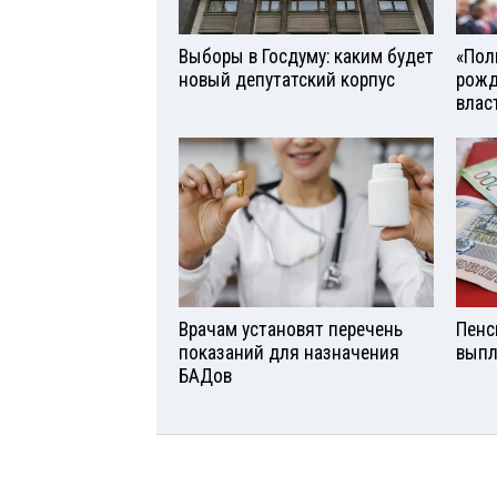
Выборы в Госдуму: каким будет
«Поль
новый депутатский корпус
рожд
влас
Врачам установят перечень
Пенс
показаний для назначения
выпл
БАДов