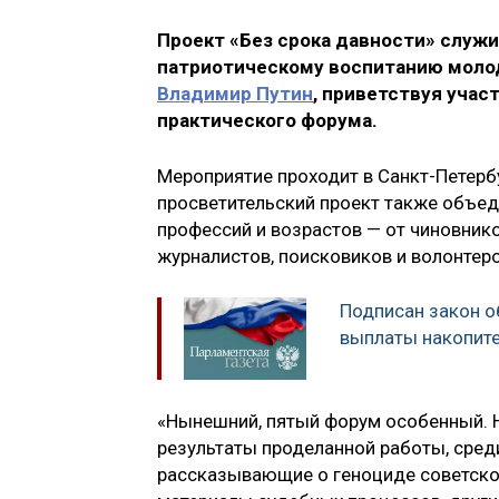
Проект «Без срока давности» служ
патриотическому воспитанию молод
Владимир Путин
, приветствуя уча
практического форума.
Мероприятие проходит в Санкт-Петербу
просветительский проект также объед
профессий и возрастов — от чиновнико
журналистов, поисковиков и волонтеро
Подписан закон 
выплаты накопите
«Нынешний, пятый форум особенный. 
результаты проделанной работы, сред
рассказывающие о геноциде советског