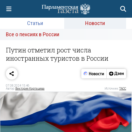
Статьи
Новости
Все о пенсиях в России
Путин отметил рост числа
иностранных туристов в России
07.08.2024 15:46
Автор:
Виктория Карташева
Источник:
ТАСС