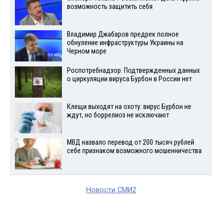
возможность защитить себя
Владимир Джабаров предрек полное
обнуление инфраструктуры Украины на
Черном море
Роспотребнадзор: Подтвержденных данных
о циркуляции вируса Бурбон в России нет
Клещи выходят на охоту: вирус Бурбон не
ждут, но боррелиоз не исключают
МВД назвало перевод от 200 тысяч рублей
себе признаком возможного мошенничества
Новости СМИ2