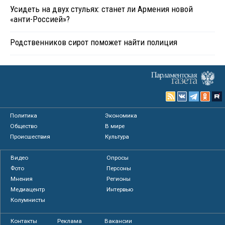
Усидеть на двух стульях: станет ли Армения новой
«анти-Россией»?
Родственников сирот поможет найти полиция
Политика
Экономика
Общество
В мире
Происшествия
Культура
Видео
Опросы
Фото
Персоны
Мнения
Регионы
Медиацентр
Интервью
Колумнисты
Контакты
Реклама
Вакансии