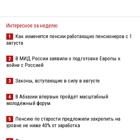
Интересное за неделю
Как изменятся пенсии работающих пенсионеров с 1
1
августа
В МИД России заявили о подготовке Европы к
2
войне с Россией
Законы, вступающие в силу в августе
3
В Абхазии впервые пройдёт масштабный
4
молодёжный форум
Пенсию по старости предложили закрепить на
5
уровне не ниже 40% от заработка