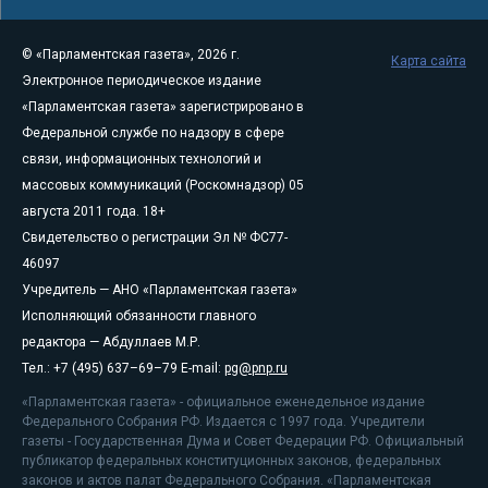
© «Парламентская газета», 2026 г.
Карта сайта
Электронное периодическое издание
«Парламентская газета» зарегистрировано в
Федеральной службе по надзору в сфере
связи, информационных технологий и
массовых коммуникаций (Роскомнадзор) 05
августа 2011 года. 18+
Свидетельство о регистрации Эл № ФС77-
46097
Учредитель — АНО «Парламентская газета»
Исполняющий обязанности главного
редактора — Абдуллаев М.Р.
Тел.: +7 (495) 637–69–79 E-mail:
pg@pnp.ru
«Парламентская газета» - официальное еженедельное издание
Федерального Собрания РФ. Издается с 1997 года. Учредители
газеты - Государственная Дума и Совет Федерации РФ. Официальный
публикатор федеральных конституционных законов, федеральных
законов и актов палат Федерального Собрания. «Парламентская