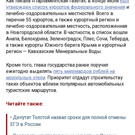
Как писала «Парламентская газета», в конце июля
был
утвержден список курортов федерального значения
и
лечебно-оздоровительных местностей. Всего в
перечне 55 курортов, а также курортный регион и
лечебно-оздоровительная местность, расположенная
в Новгородской области. В частности, в список вошли
Анапа, Белокуриха, Зеленоградск, Плес, Сочи, Теберда,
а также курорты Южного берега Крыма и курортный
регион — Кавказские Минеральные Воды.
Кроме того, глава государства ранее поручил
ежегодно выделять
пять миллиардов рублей на
модульные отели
. Приоритет отдадут строительству
таких объектов вблизи популярных автомобильных
туристских маршрутов.
Читайте также:
• Депутат Толстой назвал сроки для полной отмены
ЕГЭ в России