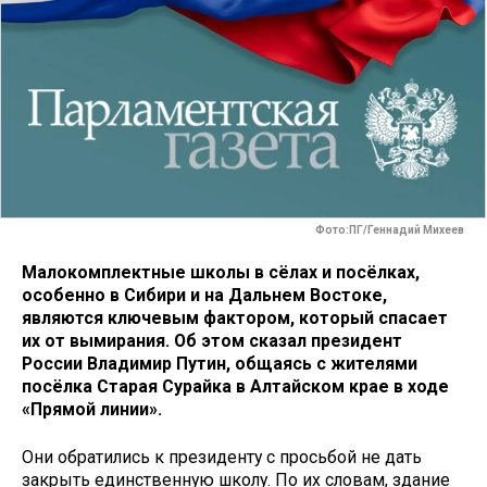
Фото:ПГ/Геннадий Михеев
Малокомплектные школы в сёлах и посёлках,
особенно в Сибири и на Дальнем Востоке,
являются ключевым фактором, который спасает
их от вымирания. Об этом сказал президент
России Владимир Путин, общаясь с жителями
посёлка Старая Сурайка в Алтайском крае в ходе
«Прямой линии».
Они обратились к президенту с просьбой не дать
закрыть единственную школу. По их словам, здание