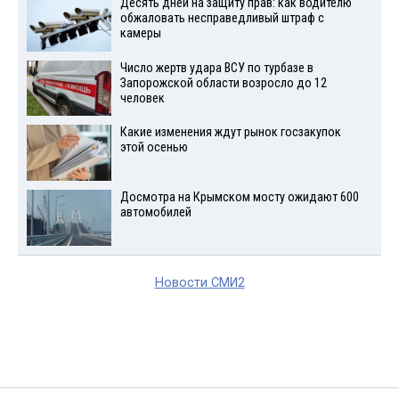
Десять дней на защиту прав: как водителю
обжаловать несправедливый штраф с
камеры
Число жертв удара ВСУ по турбазе в
Запорожской области возросло до 12
человек
Какие изменения ждут рынок госзакупок
этой осенью
Досмотра на Крымском мосту ожидают 600
автомобилей
Новости СМИ2