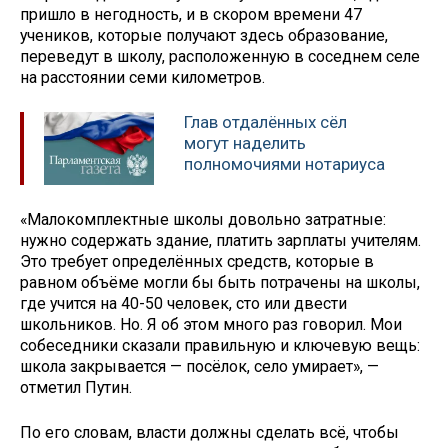
пришло в негодность, и в скором времени 47
учеников, которые получают здесь образование,
переведут в школу, расположенную в соседнем селе
на расстоянии семи километров.
Глав отдалённых сёл
могут наделить
полномочиями нотариуса
«Малокомплектные школы довольно затратные:
нужно содержать здание, платить зарплаты учителям.
Это требует определённых средств, которые в
равном объёме могли бы быть потрачены на школы,
где учится на 40-50 человек, сто или двести
школьников. Но. Я об этом много раз говорил. Мои
собеседники сказали правильную и ключевую вещь:
школа закрывается — посёлок, село умирает», —
отметил Путин.
По его словам, власти должны сделать всё, чтобы