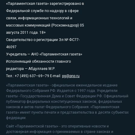
«Парламентская газета» зарегистрировано в
Федеральной службе по надзору в сфере
связи, информационных технологий и
массовых коммуникаций (Роскомнадзор) 05
августа 2011 года. 18+
Свидетельство о регистрации Эл № ФС77-
46097
Учредитель — АНО «Парламентская газета»
Исполняющий обязанности главного
редактора — Абдуллаев М.Р.
Тел.: +7 (495) 637–69–79 E-mail:
pg@pnp.ru
«Парламентская газета» - официальное еженедельное издание
Федерального Собрания РФ. Издается с 1997 года. Учредители
газеты - Государственная Дума и Совет Федерации РФ. Официальный
публикатор федеральных конституционных законов, федеральных
законов и актов палат Федерального Собрания. «Парламентская
газета» имеет пункты печати и представительства в десяти субъектах
федерации.
Сайт «Парламентской газеты» - это оперативные новости и
достоверная информация о принимаемых в стране законах и