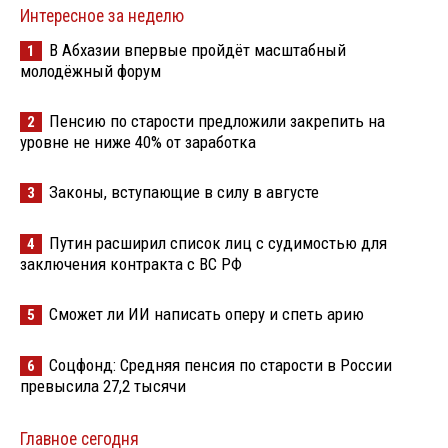
Интересное за неделю
В Абхазии впервые пройдёт масштабный
1
молодёжный форум
Пенсию по старости предложили закрепить на
2
уровне не ниже 40% от заработка
Законы, вступающие в силу в августе
3
Путин расширил список лиц с судимостью для
4
заключения контракта с ВС РФ
Сможет ли ИИ написать оперу и спеть арию
5
Соцфонд: Средняя пенсия по старости в России
6
превысила 27,2 тысячи
Главное сегодня