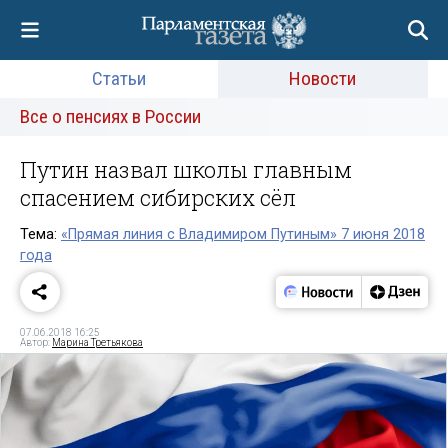
Статьи
Новости
Все о пенсиях в России
Путин назвал школы главным
спасением сибирских сёл
Тема:
«Прямая линия с Владимиром Путиным» 7 июня 2018
года
07.06.2018 16:25
Автор:
Марина Третьякова