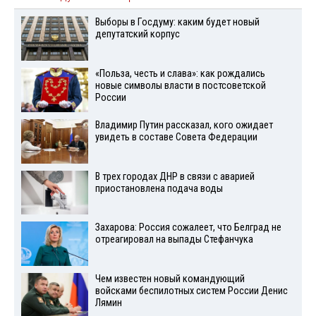
Выборы в Госдуму: каким будет новый
депутатский корпус
«Польза, честь и слава»: как рождались
новые символы власти в постсоветской
России
Владимир Путин рассказал, кого ожидает
увидеть в составе Совета Федерации
В трех городах ДНР в связи с аварией
приостановлена подача воды
Захарова: Россия сожалеет, что Белград не
отреагировал на выпады Стефанчука
Чем известен новый командующий
войсками беспилотных систем России Денис
Лямин