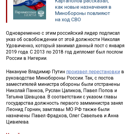
Картаполов рассказал,
как новые назначения в
Минобороны повлияют
на ход СВО
Одновременно с этим российский лидер подписал
указ об освобождении от этой должности Николая
Удовиченко, который занимал данный пост с января
2019 года. С 2013 по 2018 год дипломат был послом
России в Нигерии.
Накануне Владимир Путин
произвел перестановки
в
руководстве Минобороны России. Так, с постов
заместителей министра обороны были отстранены
Николай Панков, Руслан Цаликов, Павел Попов и
Татьяна Шевцова. В соответствии с указом главы
государства должность первого замминистра занял
Леонид Горнин, замглавы МО РФ также были
назначены Павел Фрадков, Олег Савельев и Анна
Цивилева.