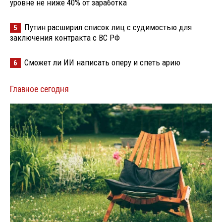
уровне не ниже 40% от заработка
Путин расширил список лиц с судимостью для
5
заключения контракта с ВС РФ
Сможет ли ИИ написать оперу и спеть арию
6
Главное сегодня