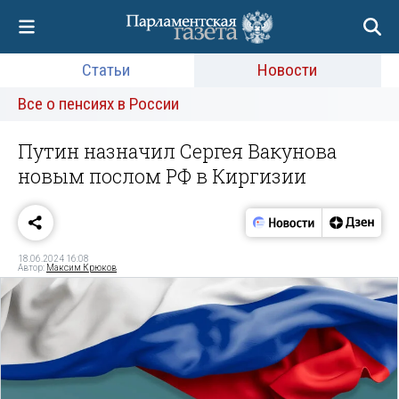
Статьи
Новости
Все о пенсиях в России
Путин назначил Сергея Вакунова
новым послом РФ в Киргизии
18.06.2024 16:08
Автор:
Максим Крюков