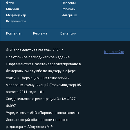
Фото
Персоны
Мнения
Регионы
Медиацентр
Интервью
Колумнисты
Контакты
Реклама
Вакансии
© «Парламентская газета», 2026 г.
Карта сайта
Электронное периодическое издание
«Парламентская газета» зарегистрировано в
Федеральной службе по надзору в сфере
связи, информационных технологий и
массовых коммуникаций (Роскомнадзор) 05
августа 2011 года. 18+
Свидетельство о регистрации Эл № ФС77-
46097
Учредитель — АНО «Парламентская газета»
Исполняющий обязанности главного
редактора — Абдуллаев М.Р.