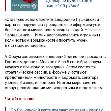
Доллар не будет стоить
выше 100 рублей
«Отдельно хотел отметить внедрение Пушкинской
карты по поручению президента, ее оформили уже
более девяти миллионов молодых людей, — сказал
Чернышенко. — И они воспользовались огромным
количеством возможностей посетить музеи,
выставки, концерты».
V Форум социальных инноваций регионов проходит в
Гостином дворе в Москве с 5 по 8 сентября. Форум
начался с пленарного заседания. Затем состоятся
стратегические сессии. В форуме участвуют
представители министерств и ведомств, сенаторы,
ученые, бизнес, волонтеры. Итогом мероприятия
станут рекомендации министерствам и ведомствам.
Читайте также:
• По Пушкинской карте предлагают давать кешбэк