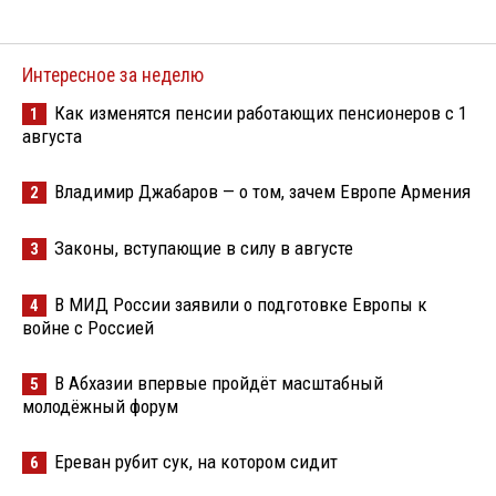
Интересное за неделю
Как изменятся пенсии работающих пенсионеров с 1
1
августа
Владимир Джабаров — о том, зачем Европе Армения
2
Законы, вступающие в силу в августе
3
В МИД России заявили о подготовке Европы к
4
войне с Россией
В Абхазии впервые пройдёт масштабный
5
молодёжный форум
Ереван рубит сук, на котором сидит
6