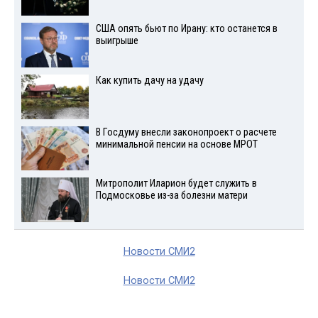
США опять бьют по Ирану: кто останется в
выигрыше
Как купить дачу на удачу
В Госдуму внесли законопроект о расчете
минимальной пенсии на основе МРОТ
Митрополит Иларион будет служить в
Подмосковье из-за болезни матери
Новости СМИ2
Новости СМИ2