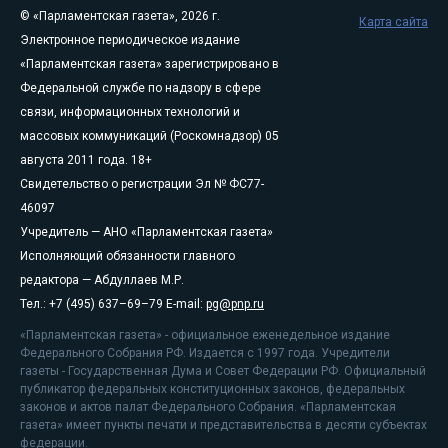
© «Парламентская газета», 2026 г.
Карта сайта
Электронное периодическое издание
«Парламентская газета» зарегистрировано в
Федеральной службе по надзору в сфере
связи, информационных технологий и
массовых коммуникаций (Роскомнадзор) 05
августа 2011 года. 18+
Свидетельство о регистрации Эл № ФС77-
46097
Учредитель — АНО «Парламентская газета»
Исполняющий обязанности главного
редактора — Абдуллаев М.Р.
Тел.: +7 (495) 637–69–79 E-mail:
pg@pnp.ru
«Парламентская газета» - официальное еженедельное издание
Федерального Собрания РФ. Издается с 1997 года. Учредители
газеты - Государственная Дума и Совет Федерации РФ. Официальный
публикатор федеральных конституционных законов, федеральных
законов и актов палат Федерального Собрания. «Парламентская
газета» имеет пункты печати и представительства в десяти субъектах
федерации.