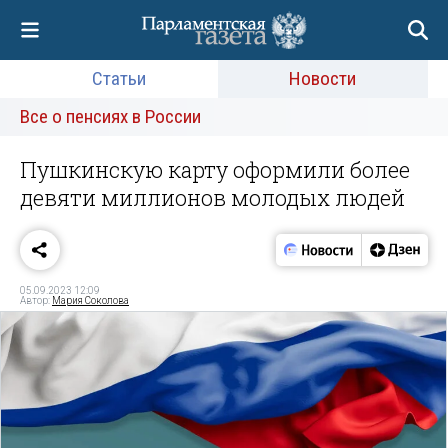
Статьи
Новости
Все о пенсиях в России
Пушкинскую карту оформили более
девяти миллионов молодых людей
05.09.2023 12:09
Автор:
Мария Соколова