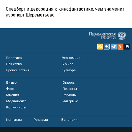
Спецборт и декорация к кинофантастике: чем знаменит
аэропорт Шереметьево
Политика
Экономика
Общество
В мире
Происшествия
Культура
Видео
Опросы
Фото
Персоны
Мнения
Регионы
Медиацентр
Интервью
Колумнисты
Контакты
Реклама
Вакансии