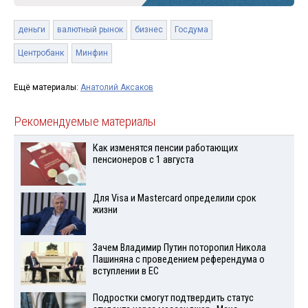
деньги
валютный рынок
бизнес
Госдума
Центробанк
Минфин
Ещё материалы:
Анатолий Аксаков
Рекомендуемые материалы
Как изменятся пенсии работающих
пенсионеров с 1 августа
Для Visа и Mastercard определили срок
жизни
Зачем Владимир Путин поторопил Никола
Пашиняна с проведением референдума о
вступлении в ЕС
Подростки смогут подтвердить статус