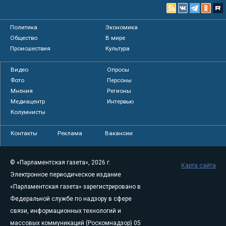
Политика
Экономика
Общество
В мире
Происшествия
Культура
Видео
Опросы
Фото
Персоны
Мнения
Регионы
Медиацентр
Интервью
Колумнисты
Контакты
Реклама
Вакансии
© «Парламентская газета», 2026 г.
Карта сайта
Электронное периодическое издание
«Парламентская газета» зарегистрировано в
Федеральной службе по надзору в сфере
связи, информационных технологий и
массовых коммуникаций (Роскомнадзор) 05