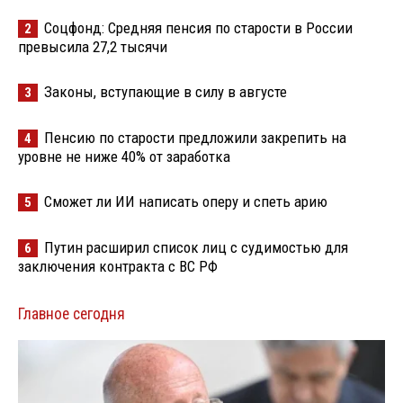
Соцфонд: Средняя пенсия по старости в России
2
превысила 27,2 тысячи
Законы, вступающие в силу в августе
3
Пенсию по старости предложили закрепить на
4
уровне не ниже 40% от заработка
Сможет ли ИИ написать оперу и спеть арию
5
Путин расширил список лиц с судимостью для
6
заключения контракта с ВС РФ
Главное сегодня