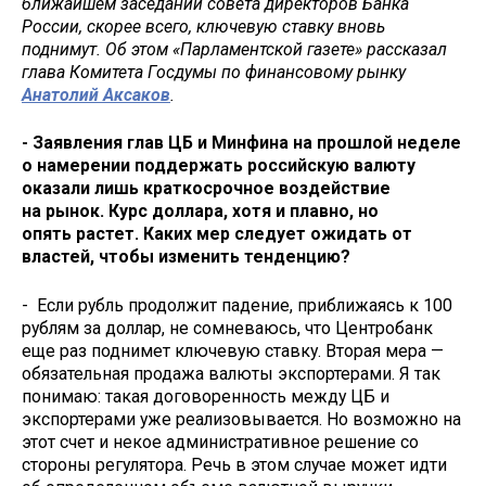
ближайшем заседании совета директоров Банка
России, скорее всего, ключевую ставку вновь
поднимут. Об этом «Парламентской газете» рассказал
глава Комитета Госдумы по финансовому рынку
Анатолий Аксаков
.
- Заявления глав ЦБ и Минфина на прошлой неделе
о намерении поддержать российскую валюту
оказали лишь краткосрочное воздействие
на рынок. Курс доллара, хотя и плавно, но
опять растет. Каких мер следует ожидать от
властей, чтобы изменить тенденцию?
- Если рубль продолжит падение, приближаясь к 100
рублям за доллар, не сомневаюсь, что Центробанк
еще раз поднимет ключевую ставку. Вторая мера —
обязательная продажа валюты экспортерами. Я так
понимаю: такая договоренность между ЦБ и
экспортерами уже реализовывается. Но возможно на
этот счет и некое административное решение со
стороны регулятора. Речь в этом случае может идти