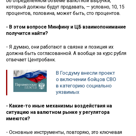
об определенном объеме валютной выручки,
который должны будут продавать, — условно, 10, 15
процентов, половина, может быть, сто процентов.
- В этом вопросе Минфину и ЦБ взаимопонимание
получится найти?
- Я думаю, они работают в связке и позиция их
должна быть согласованной. А вообще за курс рубля
отвечает Центробанк.
В Госдуму внесли проект
о включении бойцов СВО
в категорию социально
уязвимых
- Какие-то иные механизмы воздействия на
ситуацию на валютном рынке у регулятора
имеются?
- Основные инструменты, повторяю, это ключевая