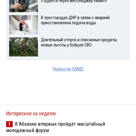
студента через мессенджер «Макс»
В трех городах ДНР в связи с аварией
приостановлена подача воды
Длительный отпуск и списанные кредиты:
новые льготы у бойцов СВО
Новости СМИ2
Интересное за неделю
В Абхазии впервые пройдёт масштабный
1
молодёжный форум