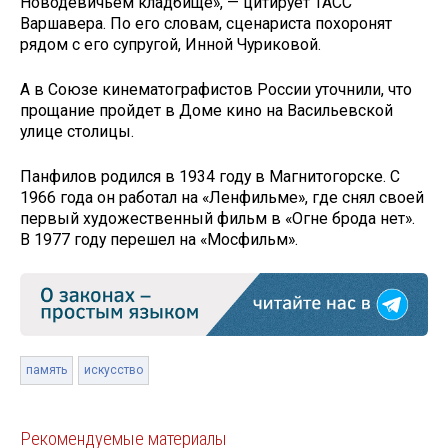
Новодевичьем кладбище», — цитирует ТАСС
Варшавера. По его словам, сценариста похоронят
рядом с его супругой, Инной Чуриковой.
А в Союзе кинематографистов России уточнили, что
прощание пройдет в Доме кино на Васильевской
улице столицы.
Панфилов родился в 1934 году в Магнитогорске. С
1966 года он работал на «Ленфильме», где снял своей
первый художественный фильм в «Огне брода нет».
В 1977 году перешел на «Мосфильм».
память
искусство
Рекомендуемые материалы