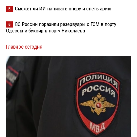
Сможет ли ИИ написать оперу и спеть арию
5
ВС России поразили резервуары с ГСМ в порту
6
Одессы и буксир в порту Николаева
Главное сегодня