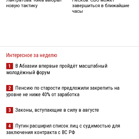
Лантратова: Киев выбрал
Песков: СВО может
новую тактику
завершиться в ближайшие
часы
Интересное за неделю
В Абхазии впервые пройдёт масштабный
1
молодёжный форум
Пенсию по старости предложили закрепить на
2
уровне не ниже 40% от заработка
Законы, вступающие в силу в августе
3
Путин расширил список лиц с судимостью для
4
заключения контракта с ВС РФ