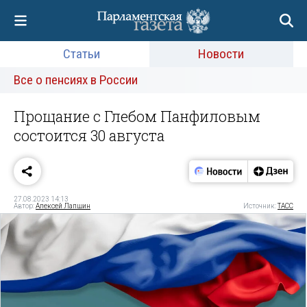
Статьи
Новости
Все о пенсиях в России
Прощание с Глебом Панфиловым
состоится 30 августа
27.08.2023 14:13
Автор:
Алексей Лапшин
Источник:
ТАСС