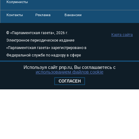
Колумнисты
Контакты
Реклама
Вакансии
© «Парламентская газета», 2026 г.
Карта сайта
Электронное периодическое издание
«Парламентская газета» зарегистрировано в
Федеральной службе по надзору в сфере
связи, информационных технологий и
Используя сайт pnp.ru, Вы соглашаетесь с
массовых коммуникаций (Роскомнадзор) 05
использованием файлов cookie
августа 2011 года. 18+
СОГЛАСЕН
Свидетельство о регистрации Эл № ФС77-
46097
Учредитель — АНО «Парламентская газета»
Исполняющий обязанности главного
редактора — Абдуллаев М.Р.
Тел.: +7 (495) 637–69–79 E-mail:
pg@pnp.ru
«Парламентская газета» - официальное еженедельное издание
Федерального Собрания РФ. Издается с 1997 года. Учредители