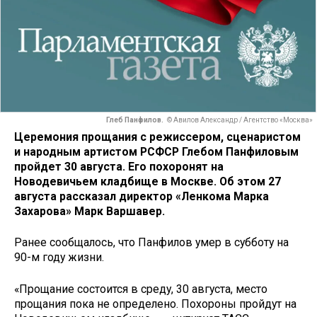
Глеб Панфилов.
© Авилов Александр / Агентство «Москва»
Церемония прощания с режиссером, сценаристом
и народным артистом РСФСР Глебом Панфиловым
пройдет 30 августа. Его похоронят на
Новодевичьем кладбище в Москве. Об этом 27
августа рассказал директор «Ленкома Марка
Захарова» Марк Варшавер.
Ранее сообщалось, что Панфилов умер в субботу на
90-м году жизни.
«Прощание состоится в среду, 30 августа, место
прощания пока не определено. Похороны пройдут на