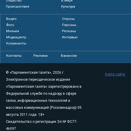
Общество
В мире
Происшествия
Культура
Видео
Опросы
Фото
Персоны
Мнения
Регионы
Медиацентр
Интервью
Колумнисты
Контакты
Реклама
Вакансии
© «Парламентская газета», 2026 г.
Карта сайта
Электронное периодическое издание
«Парламентская газета» зарегистрировано в
Федеральной службе по надзору в сфере
связи, информационных технологий и
массовых коммуникаций (Роскомнадзор) 05
августа 2011 года. 18+
Свидетельство о регистрации Эл № ФС77-
46097