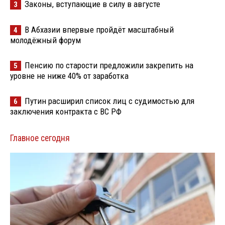
Законы, вступающие в силу в августе
3
В Абхазии впервые пройдёт масштабный
4
молодёжный форум
Пенсию по старости предложили закрепить на
5
уровне не ниже 40% от заработка
Путин расширил список лиц с судимостью для
6
заключения контракта с ВС РФ
Главное сегодня