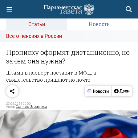
Статьи
Новости
Все о пенсиях в России
Прописку оформят дистанционно, но
зачем она нужна?
Штамп в паспорт поставят в МФЦ, а
свидетельство пришлют по почте
23.05.2021 00:00
Автор:
Светлана Заверняева