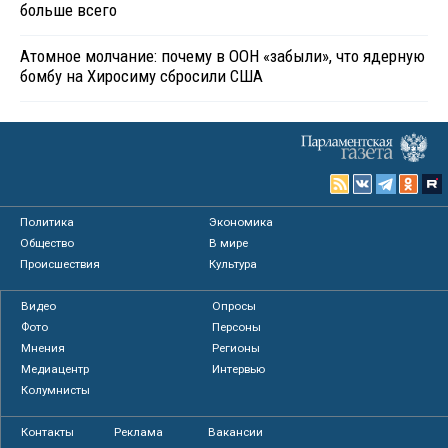
больше всего
Атомное молчание: почему в ООН «забыли», что ядерную
бомбу на Хиросиму сбросили США
Политика
Экономика
Общество
В мире
Происшествия
Культура
Видео
Опросы
Фото
Персоны
Мнения
Регионы
Медиацентр
Интервью
Колумнисты
Контакты
Реклама
Вакансии