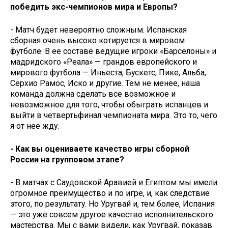
победить экс-чемпионов мира и Европы?
- Матч будет невероятно сложным. Испанская
сборная очень высоко котируется в мировом
футболе. В ее составе ведущие игроки «Барселоны» и
мадридского «Реала» — грандов европейского и
мирового футбола — Иньеста, Бускетс, Пике, Альба,
Серхио Рамос, Иско и другие. Тем не менее, наша
команда должна сделать все возможное и
невозможное для того, чтобы обыграть испанцев и
выйти в четвертьфинал чемпионата мира. Это то, чего
я от нее жду.
- Как вы оцениваете качество игры сборной
России на групповом этапе?
- В матчах с Саудовской Аравией и Египтом мы имели
огромное преимущество и по игре, и, как следствие
этого, по результату. Но Уругвай и, тем более, Испания
— это уже совсем другое качество исполнительского
мастерства. Мы с вами видели, как Уругвай, показав