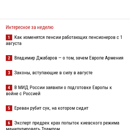
Интересное за неделю
Как изменятся пенсии работающих пенсионеров с 1
1
августа
Владимир Джабаров — о том, зачем Европе Армения
2
Законы, вступающие в силу в августе
3
В МИД России заявили о подготовке Европы к
4
войне с Россией
Ереван рубит сук, на котором сидит
5
Эксперт предрек крах попыток киевского режима
6
манипулировать Трампом