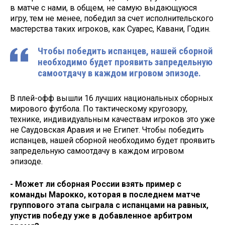
в матче с нами, в общем, не самую выдающуюся
игру, тем не менее, победил за счет исполнительского
мастерства таких игроков, как Суарес, Кавани, Годин.
Чтобы победить испанцев, нашей сборной
необходимо будет проявить запредельную
самоотдачу в каждом игровом эпизоде.
В плей-офф вышли 16 лучших национальных сборных
мирового футбола. По тактическому кругозору,
технике, индивидуальным качествам игроков это уже
не Саудовская Аравия и не Египет. Чтобы победить
испанцев, нашей сборной необходимо будет проявить
запредельную самоотдачу в каждом игровом
эпизоде.
- Может ли сборная России взять пример с
команды Марокко, которая в последнем матче
группового этапа сыграла с испанцами на равных,
упустив победу уже в добавленное арбитром