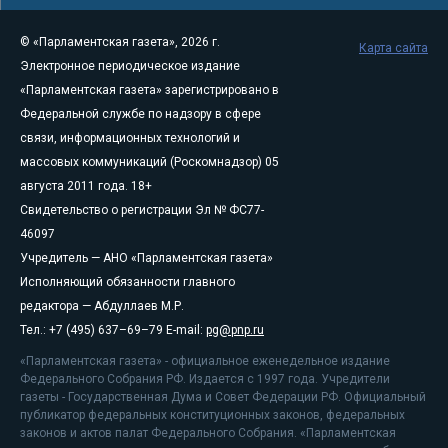
© «Парламентская газета», 2026 г.
Карта сайта
Электронное периодическое издание
«Парламентская газета» зарегистрировано в
Федеральной службе по надзору в сфере
связи, информационных технологий и
массовых коммуникаций (Роскомнадзор) 05
августа 2011 года. 18+
Свидетельство о регистрации Эл № ФС77-
46097
Учредитель — АНО «Парламентская газета»
Исполняющий обязанности главного
редактора — Абдуллаев М.Р.
Тел.: +7 (495) 637–69–79 E-mail:
pg@pnp.ru
«Парламентская газета» - официальное еженедельное издание
Федерального Собрания РФ. Издается с 1997 года. Учредители
газеты - Государственная Дума и Совет Федерации РФ. Официальный
публикатор федеральных конституционных законов, федеральных
законов и актов палат Федерального Собрания. «Парламентская