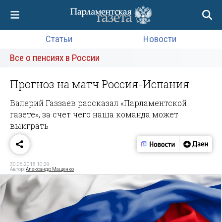
Статьи
Новости
Все о пенсиях в России
Прогноз на матч Россия-Испания
Валерий Газзаев рассказал «Парламентской
газете», за счет чего наша команда может
выиграть
30.06.2018 10:29
Автор:
Александр Мащенко