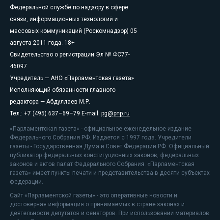
Федеральной службе по надзору в сфере
связи, информационных технологий и
массовых коммуникаций (Роскомнадзор) 05
августа 2011 года. 18+
Свидетельство о регистрации Эл № ФС77-
46097
Учредитель — АНО «Парламентская газета»
Исполняющий обязанности главного
редактора — Абдуллаев М.Р.
Тел.: +7 (495) 637–69–79 E-mail:
pg@pnp.ru
«Парламентская газета» - официальное еженедельное издание
Федерального Собрания РФ. Издается с 1997 года. Учредители
газеты - Государственная Дума и Совет Федерации РФ. Официальный
публикатор федеральных конституционных законов, федеральных
законов и актов палат Федерального Собрания. «Парламентская
газета» имеет пункты печати и представительства в десяти субъектах
федерации.
Сайт «Парламентской газеты» - это оперативные новости и
достоверная информация о принимаемых в стране законах и
деятельности депутатов и сенаторов. При использовании материалов