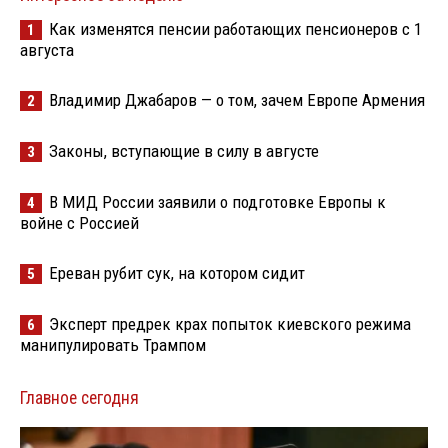
Как изменятся пенсии работающих пенсионеров с 1
1
августа
Владимир Джабаров — о том, зачем Европе Армения
2
Законы, вступающие в силу в августе
3
В МИД России заявили о подготовке Европы к
4
войне с Россией
Ереван рубит сук, на котором сидит
5
Эксперт предрек крах попыток киевского режима
6
манипулировать Трампом
Главное сегодня