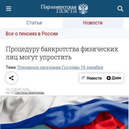
Статьи
Новости
Все о пенсиях в России
Процедуру банкротства физических
лиц могут упростить
Тема:
Пленарное заседание Госдумы 19 декабря
19.12.2018 15:09
Автор:
Светлана Заверняева