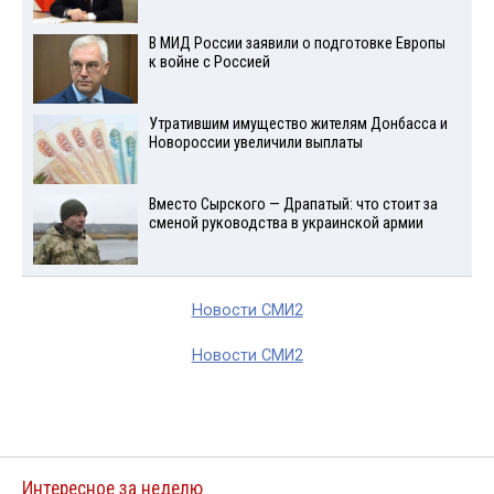
В МИД России заявили о подготовке Европы
к войне с Россией
Утратившим имущество жителям Донбасса и
Новороссии увеличили выплаты
Вместо Сырского — Драпатый: что стоит за
сменой руководства в украинской армии
Новости СМИ2
Новости СМИ2
Интересное за неделю