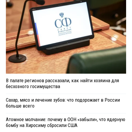
В палате регионов рассказали, как найти хозяина для
бесхозного госимущества
Сахар, мясо и лечение зубов: что подорожает в России
больше всего
Атомное молчание: почему в ООН «забыли», что ядерную
бомбу на Хиросиму сбросили США