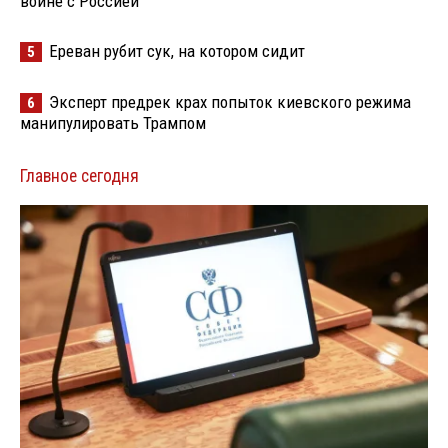
войне с Россией
Ереван рубит сук, на котором сидит
5
Эксперт предрек крах попыток киевского режима
6
манипулировать Трампом
Главное сегодня