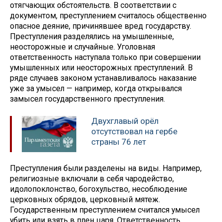
отягчающих обстоятельств. В соответствии с
документом, преступлением считалось общественно
опасное деяние, причинявшее вред государству.
Преступления разделялись на умышленные,
неосторожные и случайные. Уголовная
ответственность наступала только при совершении
умышленных или неосторожных преступлений. В
ряде случаев законом устанавливалось наказание
уже за умысел — например, когда открывался
замысел государственного преступления.
Двухглавый орёл
отсутствовал на гербе
страны 76 лет
Преступления были разделены на виды. Например,
религиозные включали в себя чародейство,
идолопоклонство, богохульство, несоблюдение
церковных обрядов, церковный мятеж.
Государственным преступлением считался умысел
убить или взять в плен царя. Ответственность