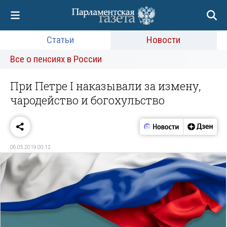
Статьи
Новости
Все о пенсиях в России
При Петре I наказывали за измену,
чародейство и богохульство
06.05.2019 00:12