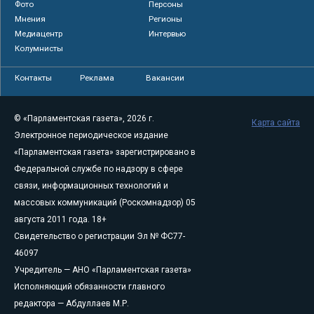
Фото
Персоны
Мнения
Регионы
Медиацентр
Интервью
Колумнисты
Контакты
Реклама
Вакансии
© «Парламентская газета», 2026 г.
Карта сайта
Электронное периодическое издание
«Парламентская газета» зарегистрировано в
Федеральной службе по надзору в сфере
связи, информационных технологий и
массовых коммуникаций (Роскомнадзор) 05
августа 2011 года. 18+
Свидетельство о регистрации Эл № ФС77-
46097
Учредитель — АНО «Парламентская газета»
Исполняющий обязанности главного
редактора — Абдуллаев М.Р.