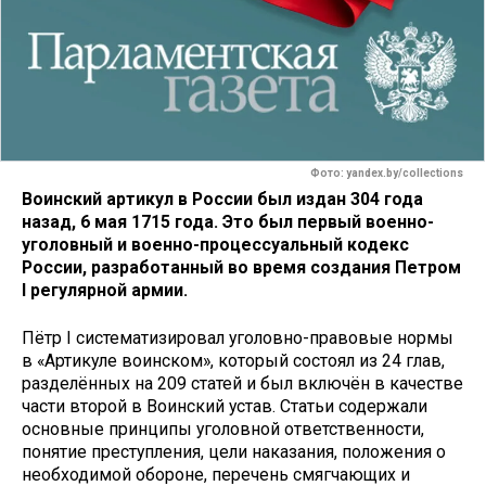
Фото: yandex.by/collections
Воинский артикул в России был издан 304 года
назад, 6 мая 1715 года. Это был первый военно-
уголовный и военно-процессуальный кодекс
России, разработанный во время создания Петром
I регулярной армии.
Пётр I систематизировал уголовно-правовые нормы
в «Артикуле воинском», который состоял из 24 глав,
разделённых на 209 статей и был включён в качестве
части второй в Воинский устав. Статьи содержали
основные принципы уголовной ответственности,
понятие преступления, цели наказания, положения о
необходимой обороне, перечень смягчающих и