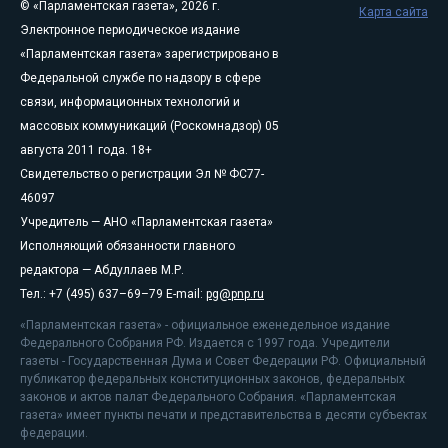
© «Парламентская газета», 2026 г.
Карта сайта
Электронное периодическое издание
«Парламентская газета» зарегистрировано в
Федеральной службе по надзору в сфере
связи, информационных технологий и
массовых коммуникаций (Роскомнадзор) 05
августа 2011 года. 18+
Свидетельство о регистрации Эл № ФС77-
46097
Учредитель — АНО «Парламентская газета»
Исполняющий обязанности главного
редактора — Абдуллаев М.Р.
Тел.: +7 (495) 637–69–79 E-mail:
pg@pnp.ru
«Парламентская газета» - официальное еженедельное издание
Федерального Собрания РФ. Издается с 1997 года. Учредители
газеты - Государственная Дума и Совет Федерации РФ. Официальный
публикатор федеральных конституционных законов, федеральных
законов и актов палат Федерального Собрания. «Парламентская
газета» имеет пункты печати и представительства в десяти субъектах
федерации.