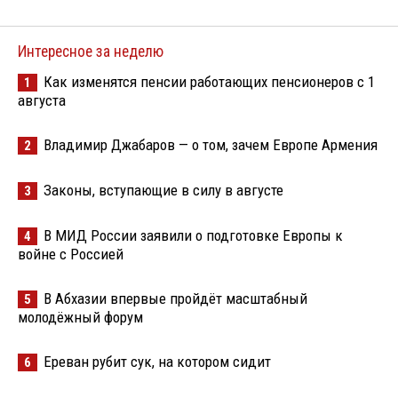
Интересное за неделю
Как изменятся пенсии работающих пенсионеров с 1
1
августа
Владимир Джабаров — о том, зачем Европе Армения
2
Законы, вступающие в силу в августе
3
В МИД России заявили о подготовке Европы к
4
войне с Россией
В Абхазии впервые пройдёт масштабный
5
молодёжный форум
Ереван рубит сук, на котором сидит
6