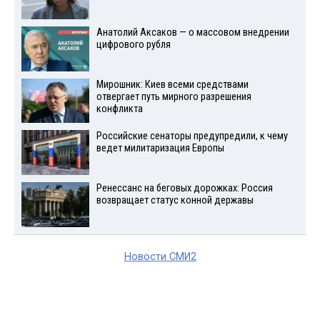
Анатолий Аксаков — о массовом внедрении
цифрового рубля
Мирошник: Киев всеми средствами
отвергает путь мирного разрешения
конфликта
Российские сенаторы предупредили, к чему
ведет милитаризация Европы
Ренессанс на беговых дорожках: Россия
возвращает статус конной державы
Новости СМИ2