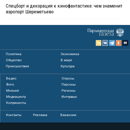
Спецборт и декорация к кинофантастике: чем знаменит
аэропорт Шереметьево
Политика
Экономика
Общество
В мире
Происшествия
Культура
Видео
Опросы
Фото
Персоны
Мнения
Регионы
Медиацентр
Интервью
Колумнисты
Контакты
Реклама
Вакансии