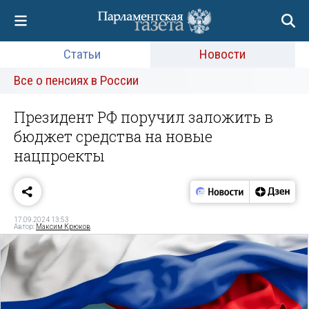
Статьи
Новости
Все о пенсиях в России
Президент РФ поручил заложить в
бюджет средства на новые
нацпроекты
17.09.2024 13:53
Автор:
Максим Крюков