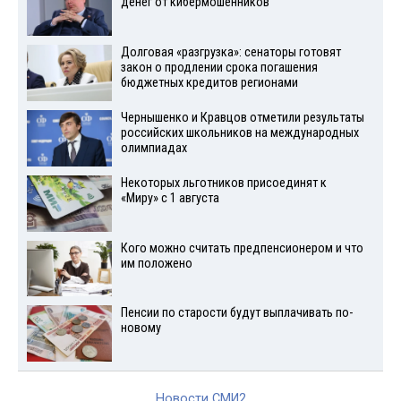
денег от кибермошенников
Долговая «разгрузка»: сенаторы готовят
закон о продлении срока погашения
бюджетных кредитов регионами
Чернышенко и Кравцов отметили результаты
российских школьников на международных
олимпиадах
Некоторых льготников присоединят к
«Миру» с 1 августа
Кого можно считать предпенсионером и что
им положено
Пенсии по старости будут выплачивать по-
новому
Новости СМИ2