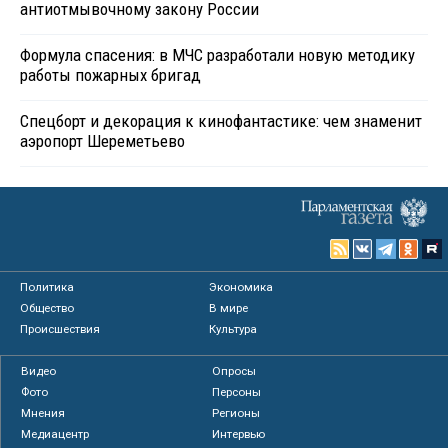
антиотмывочному закону России
Формула спасения: в МЧС разработали новую методику
работы пожарных бригад
Спецборт и декорация к кинофантастике: чем знаменит
аэропорт Шереметьево
Политика
Экономика
Общество
В мире
Происшествия
Культура
Видео
Опросы
Фото
Персоны
Мнения
Регионы
Медиацентр
Интервью