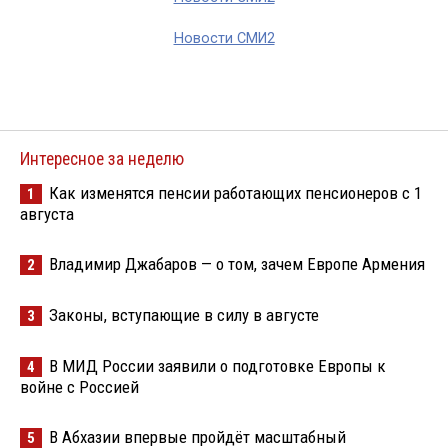
Новости СМИ2
Интересное за неделю
Как изменятся пенсии работающих пенсионеров с 1
1
августа
Владимир Джабаров — о том, зачем Европе Армения
2
Законы, вступающие в силу в августе
3
В МИД России заявили о подготовке Европы к
4
войне с Россией
В Абхазии впервые пройдёт масштабный
5