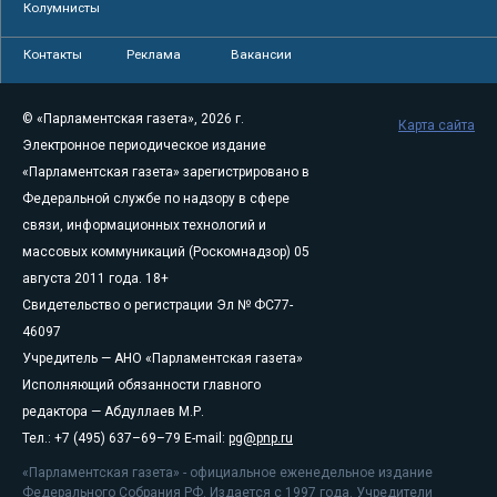
Колумнисты
Контакты
Реклама
Вакансии
© «Парламентская газета», 2026 г.
Карта сайта
Электронное периодическое издание
«Парламентская газета» зарегистрировано в
Федеральной службе по надзору в сфере
связи, информационных технологий и
массовых коммуникаций (Роскомнадзор) 05
августа 2011 года. 18+
Свидетельство о регистрации Эл № ФС77-
46097
Учредитель — АНО «Парламентская газета»
Исполняющий обязанности главного
редактора — Абдуллаев М.Р.
Тел.: +7 (495) 637–69–79 E-mail:
pg@pnp.ru
«Парламентская газета» - официальное еженедельное издание
Федерального Собрания РФ. Издается с 1997 года. Учредители