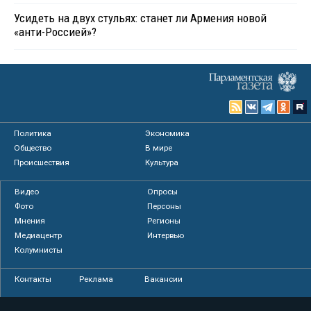
Усидеть на двух стульях: станет ли Армения новой
«анти-Россией»?
Политика
Экономика
Общество
В мире
Происшествия
Культура
Видео
Опросы
Фото
Персоны
Мнения
Регионы
Медиацентр
Интервью
Колумнисты
Контакты
Реклама
Вакансии