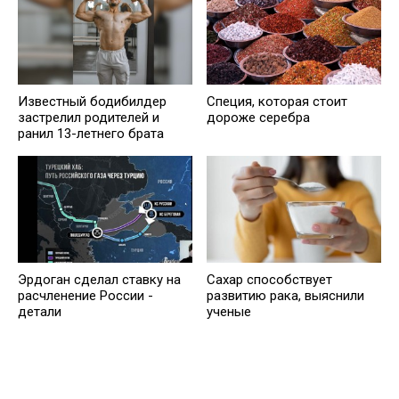
Известный бодибилдер
Специя, которая стоит
застрелил родителей и
дороже серебра
ранил 13-летнего брата
Эрдоган сделал ставку на
Сахар cпособствует
расчленение России -
развитию рака, выяснили
детали
ученые