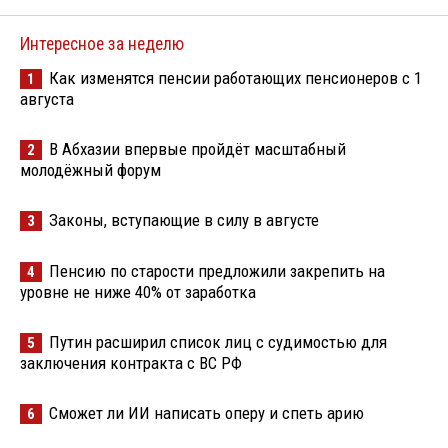
Интересное за неделю
Как изменятся пенсии работающих пенсионеров с 1
1
августа
В Абхазии впервые пройдёт масштабный
2
молодёжный форум
Законы, вступающие в силу в августе
3
Пенсию по старости предложили закрепить на
4
уровне не ниже 40% от заработка
Путин расширил список лиц с судимостью для
5
заключения контракта с ВС РФ
Сможет ли ИИ написать оперу и спеть арию
6