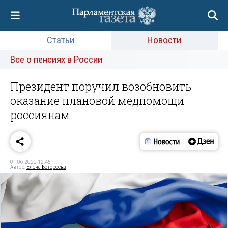
Статьи
Новости
Все о пенсиях в России
Президент поручил возобновить
оказание плановой медпомощи
россиянам
01.06.2020 12:45
Автор:
Елена Ботороева