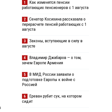
Как изменятся пенсии
1
работающих пенсионеров с 1 августа
Сенатор Косихина рассказала о
2
перерасчете пенсий работающих с 1
августа
Законы, вступающие в силу в
3
августе
Владимир Джабаров — о том,
4
зачем Европе Армения
В МИД России заявили о
5
подготовке Европы к войне с
Россией
Ереван рубит сук, на котором
6
сидит
с