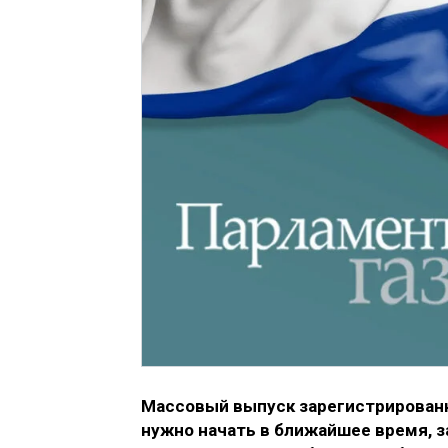
Массовый выпуск зарегистрированн
нужно начать в ближайшее время, 