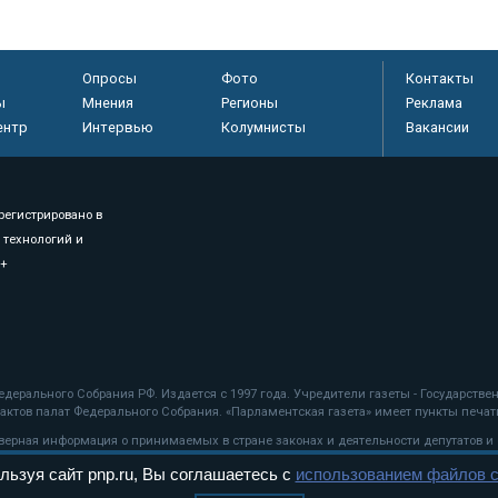
Опросы
Фото
Контакты
ы
Мнения
Регионы
Реклама
ентр
Интервью
Колумнисты
Вакансии
регистрировано в
 технологий и
8+
.
дерального Собрания РФ. Издается с 1997 года. Учредители газеты - Государств
ктов палат Федерального Собрания. «Парламентская газета» имеет пункты печати
оверная информация о принимаемых в стране законах и деятельности депутатов и
льзуя сайт pnp.ru, Вы соглашаетесь с
использованием файлов c
ехнологии