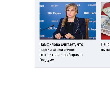
Памфилова считает, что
Пенс
партии стали лучше
выпл
готовиться к выборам в
Госдуму