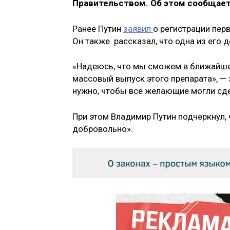
Правительством. Об этом сообщает
Ранее Путин
заявил
о регистрации пер
Он также рассказал, что одна из его д
«Надеюсь, что мы сможем в ближайшее
массовый выпуск этого препарата», — 
нужно, чтобы все желающие могли сде
При этом Владимир Путин подчеркнул, 
добровольно».