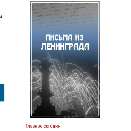
и.
Главное сегодня