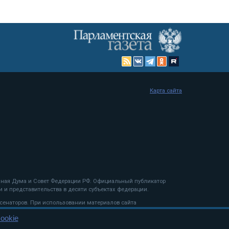
Карта сайта
енная Дума и Совет Федерации РФ. Официальный публикатор
 и представительства в десяти субъектах федерации.
 сенаторов. При использовании материалов сайта
ookie