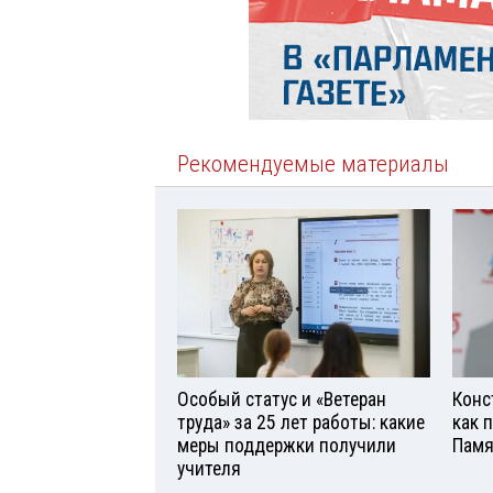
Рекомендуемые материалы
Особый статус и «Ветеран
Конс
труда» за 25 лет работы: какие
как 
меры поддержки получили
Памя
учителя