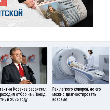
тантин Косачев рассказал,
Рак легкого коварен, но его
проходил отбор на «Поезд
можно диагностировать
ти» в 2026 году
вовремя