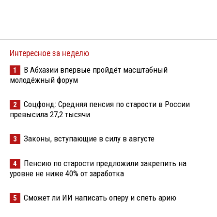
Интересное за неделю
В Абхазии впервые пройдёт масштабный
1
молодёжный форум
Соцфонд: Средняя пенсия по старости в России
2
превысила 27,2 тысячи
Законы, вступающие в силу в августе
3
Пенсию по старости предложили закрепить на
4
уровне не ниже 40% от заработка
Сможет ли ИИ написать оперу и спеть арию
5