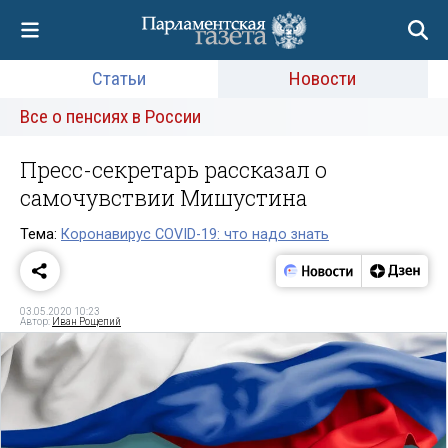
Статьи
Новости
Все о пенсиях в России
Пресс-секретарь рассказал о
самочувствии Мишустина
Тема:
Коронавирус COVID-19: что надо знать
03.05.2020 10:23
Автор:
Иван Рощепий