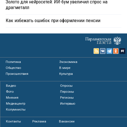
Золото для нейросетей: ИИ-бум увеличил спрос на
драгметалл
Как избежать ошибок при оформлении пенсии
Политика
Экономика
Общество
В мире
Происшествия
Культура
Видео
Опросы
Фото
Персоны
Мнения
Регионы
Медиацентр
Интервью
Колумнисты
Контакты
Реклама
Вакансии