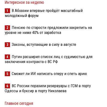
Интересное за неделю
В Абхазии впервые пройдёт масштабный
1
молодёжный форум
Пенсию по старости предложили закрепить на
2
уровне не ниже 40% от заработка
Законы, вступающие в силу в августе
3
Путин расширил список лиц с судимостью для
4
заключения контракта с ВС РФ
Сможет ли ИИ написать оперу и спеть арию
5
ВС России поразили резервуары с ГСМ в порту
6
Одессы и буксир в порту Николаева
Главное сегодня