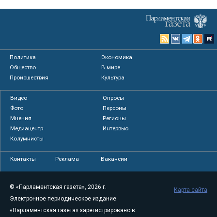
Политика
Экономика
Общество
В мире
Происшествия
Культура
Видео
Опросы
Фото
Персоны
Мнения
Регионы
Медиацентр
Интервью
Колумнисты
Контакты
Реклама
Вакансии
© «Парламентская газета», 2026 г.
Карта сайта
Электронное периодическое издание
«Парламентская газета» зарегистрировано в