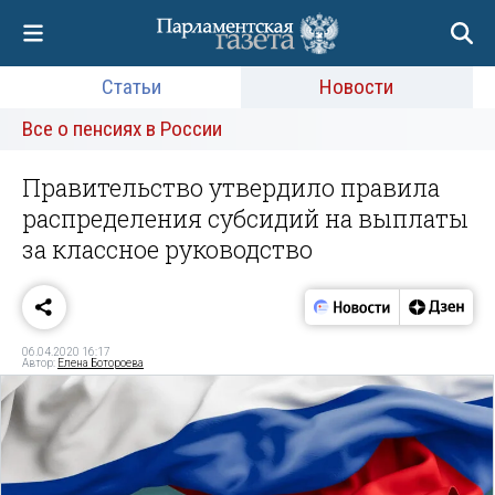
Статьи
Новости
Все о пенсиях в России
Правительство утвердило правила
распределения субсидий на выплаты
за классное руководство
06.04.2020 16:17
Автор:
Елена Ботороева