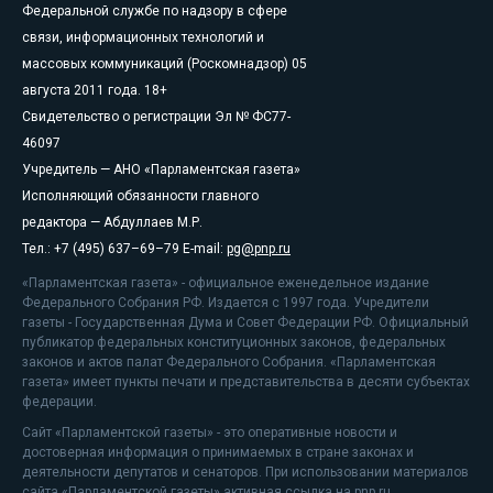
Федеральной службе по надзору в сфере
связи, информационных технологий и
массовых коммуникаций (Роскомнадзор) 05
августа 2011 года. 18+
Свидетельство о регистрации Эл № ФС77-
46097
Учредитель — АНО «Парламентская газета»
Исполняющий обязанности главного
редактора — Абдуллаев М.Р.
Тел.: +7 (495) 637–69–79 E-mail:
pg@pnp.ru
«Парламентская газета» - официальное еженедельное издание
Федерального Собрания РФ. Издается с 1997 года. Учредители
газеты - Государственная Дума и Совет Федерации РФ. Официальный
публикатор федеральных конституционных законов, федеральных
законов и актов палат Федерального Собрания. «Парламентская
газета» имеет пункты печати и представительства в десяти субъектах
федерации.
Сайт «Парламентской газеты» - это оперативные новости и
достоверная информация о принимаемых в стране законах и
деятельности депутатов и сенаторов. При использовании материалов
сайта «Парламентской газеты» активная ссылка на pnp.ru