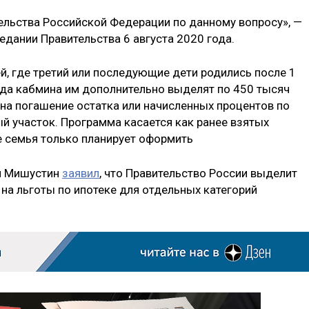
ельства Российской Федерации по данному вопросу», —
седании Правительства 6 августа 2020 года.
й, где третий или последующие дети родились после 1
нда кабмина им дополнительно выделят по 450 тысяч
 на погашение остатка или начисленных процентов по
ый участок. Программа касается как ранее взятых
ые семья только планирует оформить
л Мишустин
заявил
, что Правительство России выделит
на льготы по ипотеке для отдельных категорий