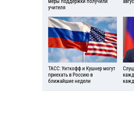
меры поддержки получили
авгу
учителя
ТАСС: Уиткофф и Кушнер могут
Слуц
приехать в Россию в
кажд
ближайшие недели
кажд