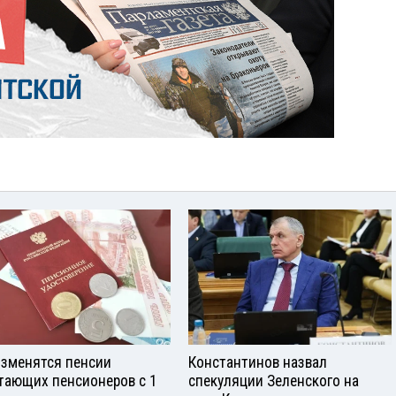
изменятся пенсии
Константинов назвал
тающих пенсионеров с 1
спекуляции Зеленского на