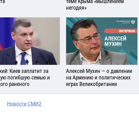
ста
теме Крыма «мышлением
негодяя»
кий: Киев заплатит за
Алексей Мухин — о давлении
ую погибшую семью и
на Армению и политических
ого раненого
играх Великобритании
Новости СМИ2