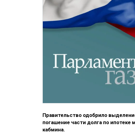
Правительство одобрило выделение 
погашение части долга по ипотеке
кабмина.