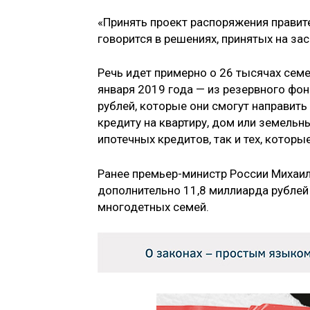
«Принять проект распоряжения правит
говорится в решениях, принятых на за
Речь идет примерно о 26 тысячах семе
января 2019 года — из резервного фо
рублей, которые они смогут направить
кредиту на квартиру, дом или земельн
ипотечных кредитов, так и тех, котор
Ранее премьер-министр России Михаи
дополнительно 11,8 миллиарда рублей 
многодетных семей.