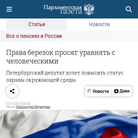
Статьи
Новости
Все о пенсиях в России
Права березок просят уравнять с
человеческими
Петербургский депутат хочет повысить статус
охраны окружающей среды
03.10.2024 00:00
Автор:
Александра Медведева