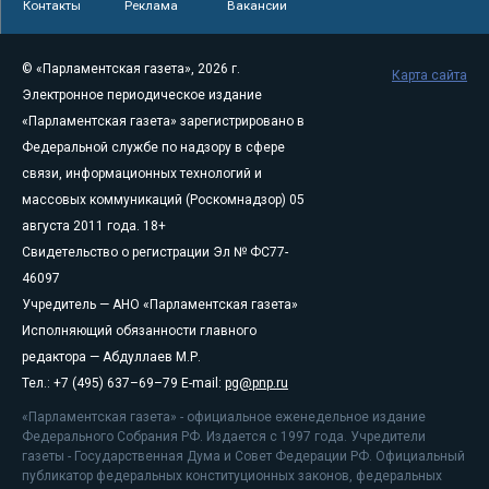
Контакты
Реклама
Вакансии
© «Парламентская газета», 2026 г.
Карта сайта
Электронное периодическое издание
«Парламентская газета» зарегистрировано в
Федеральной службе по надзору в сфере
связи, информационных технологий и
массовых коммуникаций (Роскомнадзор) 05
августа 2011 года. 18+
Свидетельство о регистрации Эл № ФС77-
46097
Учредитель — АНО «Парламентская газета»
Исполняющий обязанности главного
редактора — Абдуллаев М.Р.
Тел.: +7 (495) 637–69–79 E-mail:
pg@pnp.ru
«Парламентская газета» - официальное еженедельное издание
Федерального Собрания РФ. Издается с 1997 года. Учредители
газеты - Государственная Дума и Совет Федерации РФ. Официальный
публикатор федеральных конституционных законов, федеральных