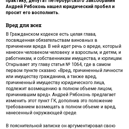
практику, депутат петербургского Заксобрания
Андрей Рябоконь нашел юридический пробел и
просит его восполнить.
Вред для всех
В Гражданском кодексе есть целая глава,
посвященная обязательствам виновных в
причинении вреда. В ней идет речь о вреде, который
нанесен человеком человеку: и взрослым, и детям, и
работникам, и собственникам имущества, и юрлицам.
Открывает эту главу статья № 1064, где в самом
первом пункте сказано: «Вред, причиненный личности
или имуществу гражданина, а также вред,
причиненный имуществу юридического лица,
подлежит возмещению в полном объеме лицом,
причинившим вред». Андрей Рябоконь предлагает
изменить этот пункт ГК, дополнив это положение
требованием возмещать в полном объеме и вред,
нанесенный окружающей среде.
В пояснительной записке он аргументировал свою