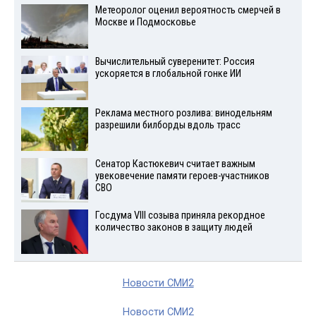
Метеоролог оценил вероятность смерчей в
Москве и Подмосковье
Вычислительный суверенитет: Россия
ускоряется в глобальной гонке ИИ
Реклама местного розлива: винодельням
разрешили билборды вдоль трасс
Сенатор Кастюкевич считает важным
увековечение памяти героев-участников
СВО
Госдума VIII созыва приняла рекордное
количество законов в защиту людей
Новости СМИ2
Новости СМИ2