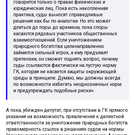
говорится только о правах физических и
юридических лиц. Пока есть накопленная
практика, суды выносят справедливые
решения как бы по аналогии. Но это может
длиться до поры до времени, пока споры
касаются рядовых участников общественных
взаимоотношений. Если уничтожением
природного богатства целенаправленно
займется сильный игрок, а ему предъявят
претензии, он сможет поднять вопрос, почему
суды ссылаются фактически на пустую норму
ГК, которая не касается защиты окружающей
среды в принципе. Думаю, мы должны всегда
по возможности избегать неоднозначных норм
и предупреждать подобные риски».
А пока, убежден депутат, при отсутствии в ГК прямого
указания на возможность привлечения к деликтной
ответственности за уничтожение природных богатств
правомерность ссылок в решениях судов на нормы