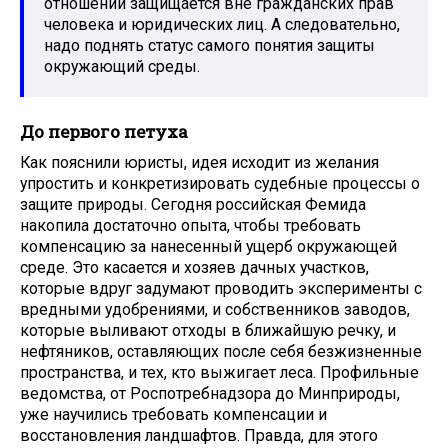
отношений защищается вне гражданских прав
человека и юридических лиц. А следовательно,
надо поднять статус самого понятия защиты
окружающий среды.
До первого петуха
Как пояснили юристы, идея исходит из желания
упростить и конкретизировать судебные процессы о
защите природы. Сегодня российская Фемида
накопила достаточно опыта, чтобы требовать
компенсацию за нанесенный ущерб окружающей
среде. Это касается и хозяев дачных участков,
которые вдруг задумают проводить эксперименты с
вредными удобрениями, и собственников заводов,
которые выливают отходы в ближайшую речку, и
нефтяников, оставляющих после себя безжизненные
пространства, и тех, кто выжигает леса. Профильные
ведомства, от Роспотребнадзора до Минприроды,
уже научились требовать компенсации и
восстановления ландшафтов. Правда, для этого