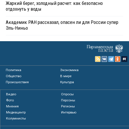
Жаркий берег, холодный расчет: как безопасно
отдохнуть у воды
Академик РАН рассказал, опасен ли для России супер
Эль-Ниньо
Политика
Экономика
Общество
В мире
Происшествия
Культура
Видео
Опросы
Фото
Персоны
Мнения
Регионы
Медиацентр
Интервью
Колумнисты