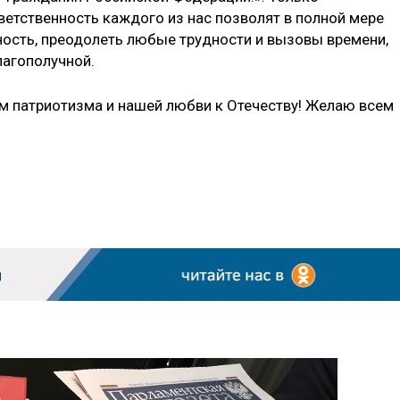
ветственность каждого из нас позволят в полной мере
ость, преодолеть любые трудности и вызовы времени,
лагополучной.
ом патриотизма и нашей любви к Отечеству! Желаю всем