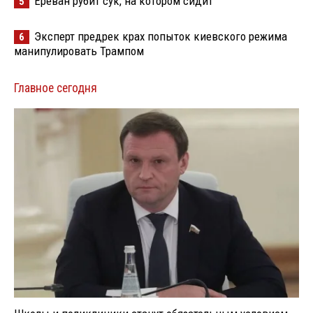
Ереван рубит сук, на котором сидит
5
Эксперт предрек крах попыток киевского режима
6
манипулировать Трампом
Главное сегодня