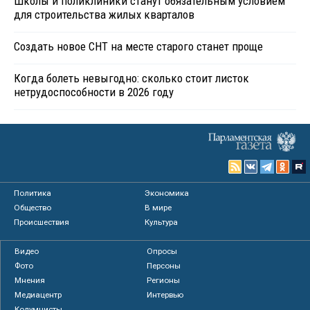
Школы и поликлиники станут обязательным условием
для строительства жилых кварталов
Создать новое СНТ на месте старого станет проще
Когда болеть невыгодно: сколько стоит листок
нетрудоспособности в 2026 году
Политика
Экономика
Общество
В мире
Происшествия
Культура
Видео
Опросы
Фото
Персоны
Мнения
Регионы
Медиацентр
Интервью
Колумнисты