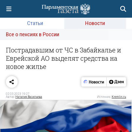
Статьи
Новости
Все о пенсиях в России
Пострадавшим от ЧС в Забайкалье и
Еврейской АО выделят средства на
новое жилье
02.03.2023 19:27
Автор:
Наталия Васильева
Источник:
Kremlin.ru