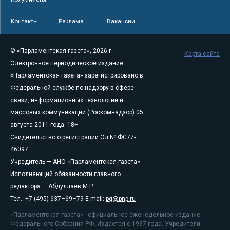
Контакты
Реклама
Вакансии
© «Парламентская газета», 2026 г.
Карта сайта
Электронное периодическое издание
«Парламентская газета» зарегистрировано в
Федеральной службе по надзору в сфере
связи, информационных технологий и
массовых коммуникаций (Роскомнадзор) 05
августа 2011 года. 18+
Свидетельство о регистрации Эл № ФС77-
46097
Учредитель — АНО «Парламентская газета»
Исполняющий обязанности главного
редактора — Абдуллаев М.Р.
Тел.: +7 (495) 637–69–79 E-mail:
pg@pnp.ru
«Парламентская газета» - официальное еженедельное издание
Федерального Собрания РФ. Издается с 1997 года. Учредители