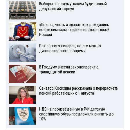
Выборы в Госдуму: каким будет новый
депутатский корпус
«Польза, честь и слава»: как рождались
новые символы власти в постсоветской
России
Рак легкого коварен, но его можно
диагностировать вовремя
В Госдуму внесли законопроект о
тринадцатой пенсии
Сенатор Косихина рассказала о перерасчете
пенсий работающих с 1 августа
НДС на произведенную в РФ детскую
спортивную обувь предложили снизить до
10%