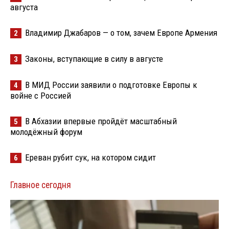
августа
Владимир Джабаров — о том, зачем Европе Армения
2
Законы, вступающие в силу в августе
3
В МИД России заявили о подготовке Европы к
4
войне с Россией
В Абхазии впервые пройдёт масштабный
5
молодёжный форум
Ереван рубит сук, на котором сидит
6
Главное сегодня