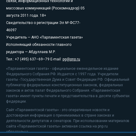
связи, информационных технологий и
массовых коммуникаций (Роскомнадзор) 05
августа 2011 года. 18+
Свидетельство о регистрации Эл № ФС77-
46097
Учредитель — АНО «Парламентская газета»
Исполняющий обязанности главного
редактора — Абдуллаев М.Р.
Тел.: +7 (495) 637–69–79 E-mail:
pg@pnp.ru
«Парламентская газета» - официальное еженедельное издание
Федерального Собрания РФ. Издается с 1997 года. Учредители
газеты - Государственная Дума и Совет Федерации РФ. Официальный
публикатор федеральных конституционных законов, федеральных
законов и актов палат Федерального Собрания. «Парламентская
газета» имеет пункты печати и представительства в десяти субъектах
федерации.
Сайт «Парламентской газеты» - это оперативные новости и
достоверная информация о принимаемых в стране законах и
деятельности депутатов и сенаторов. При использовании материалов
сайта «Парламентской газеты» активная ссылка на pnp.ru
обязательна.