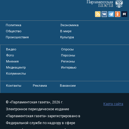
Политика
Экономика
Общество
В мире
Происшествия
Культура
Видео
Опросы
Фото
Персоны
Мнения
Регионы
Медиацентр
Интервью
Колумнисты
Контакты
Реклама
Вакансии
© «Парламентская газета», 2026 г.
Карта сайта
Электронное периодическое издание
«Парламентская газета» зарегистрировано в
Федеральной службе по надзору в сфере