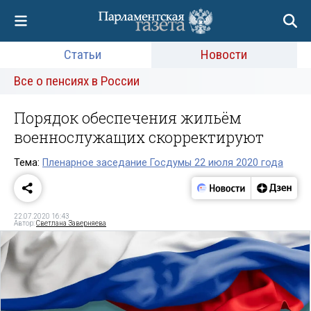
Статьи
Новости
Все о пенсиях в России
Порядок обеспечения жильём
военнослужащих скорректируют
Тема:
Пленарное заседание Госдумы 22 июля 2020 года
22.07.2020 16:43
Автор:
Светлана Заверняева