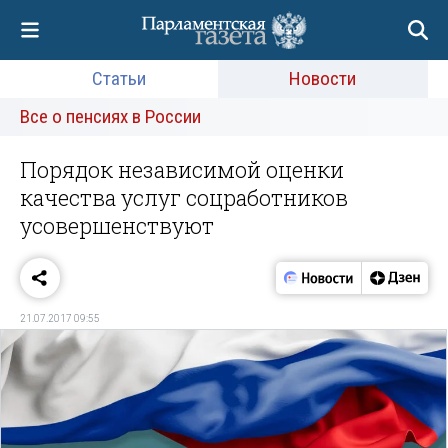
Статьи
Новости
Все о пенсиях в России
Порядок независимой оценки
качества услуг соцработников
усовершенствуют
21.07.2017 09:55