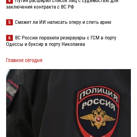
Путин расширил список лиц с судимостью для
4
заключения контракта с ВС РФ
Сможет ли ИИ написать оперу и спеть арию
5
ВС России поразили резервуары с ГСМ в порту
6
Одессы и буксир в порту Николаева
Главное сегодня