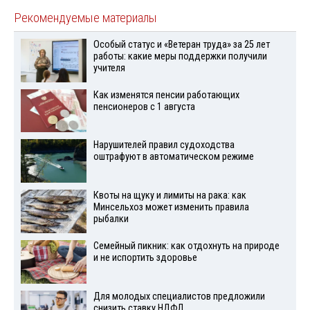
Рекомендуемые материалы
Особый статус и «Ветеран труда» за 25 лет
работы: какие меры поддержки получили
учителя
Как изменятся пенсии работающих
пенсионеров с 1 августа
Нарушителей правил судоходства
оштрафуют в автоматическом режиме
Квоты на щуку и лимиты на рака: как
Минсельхоз может изменить правила
рыбалки
Семейный пикник: как отдохнуть на природе
и не испортить здоровье
Для молодых специалистов предложили
снизить ставку НДФЛ