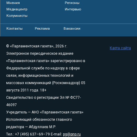
Мнения
Регионы
Медиацентр
Интервью
Колумнисты
Контакты
Реклама
Вакансии
© «Парламентская газета», 2026 г.
Карта сайта
Электронное периодическое издание
«Парламентская газета» зарегистрировано в
Федеральной службе по надзору в сфере
связи, информационных технологий и
массовых коммуникаций (Роскомнадзор) 05
августа 2011 года. 18+
Свидетельство о регистрации Эл № ФС77-
46097
Учредитель — АНО «Парламентская газета»
Исполняющий обязанности главного
редактора — Абдуллаев М.Р.
Тел.: +7 (495) 637–69–79 E-mail:
pg@pnp.ru