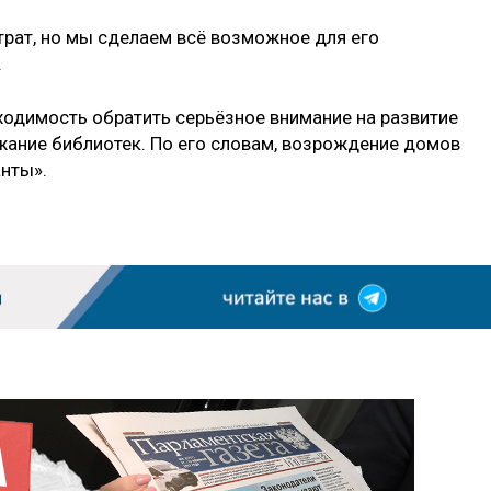
трат, но мы сделаем всё возможное для его
.
одимость обратить серьёзное внимание на развитие
ржание библиотек. По его словам, возрождение домов
анты».