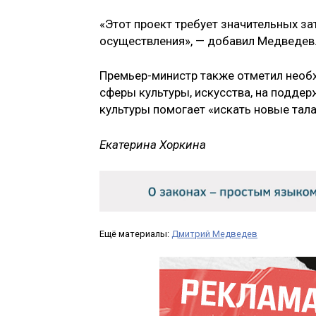
«Этот проект требует значительных за
осуществления», — добавил Медведев
Премьер-министр также отметил необх
сферы культуры, искусства, на подде
культуры помогает «искать новые тал
Екатерина Хоркина
Ещё материалы:
Дмитрий Медведев