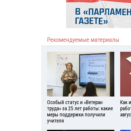
Рекомендуемые материалы
Особый статус и «Ветеран
Как 
труда» за 25 лет работы: какие
рабо
меры поддержки получили
авгу
учителя