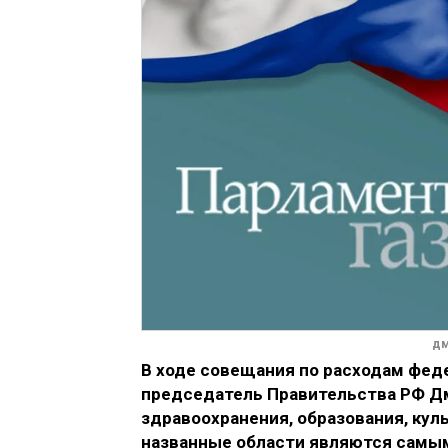
дм
В ходе совещания по расходам фед
председатель Правительства РФ Дм
здравоохранения, образования, кул
названные области являются самы