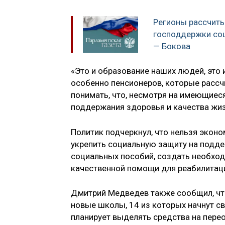
Регионы рассчиты
господдержки со
— Бокова
«Это и образование наших людей, это 
особенно пенсионеров, которые расс
понимать, что, несмотря на имеющиеся
поддержания здоровья и качества жиз
Политик подчеркнул, что нельзя экон
укрепить социальную защиту на подде
социальных пособий, создать необход
качественной помощи для реабилитаци
Дмитрий Медведев также сообщил, что
новые школы, 14 из которых начнут св
планирует выделять средства на пере