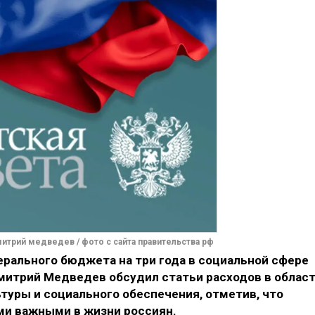
итрий медведев / фото с сайта правительства рф
ерального бюджета на три года в социальной сфере
итрий Медведев обсудил статьи расходов в облас
ьтуры и социального обеспечения, отметив, что
ми важными в жизни россиян.