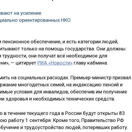
вают на усиление
циально ориентированных НКО
и пенсионное обеспечение, и есть категории людей,
читывают только на помощь государства. Они должны
 трудности, они получат всё необходимое для
ни», — цитирует
РИА «Новости»
главу кабмина.
омить на социальных расходах. Премьер-министр призвал
ржание многодетных семей, на индексацию пенсий и
имые условия для инвалидов, обеспечив им получение
и здоровья и необходимых технических средств.
 в течение текущего года в России будут открыты 83
ою работу 1 сентября. Кроме того, Правительство РФ
обучение и трудоустройство людей, потерявших работу.