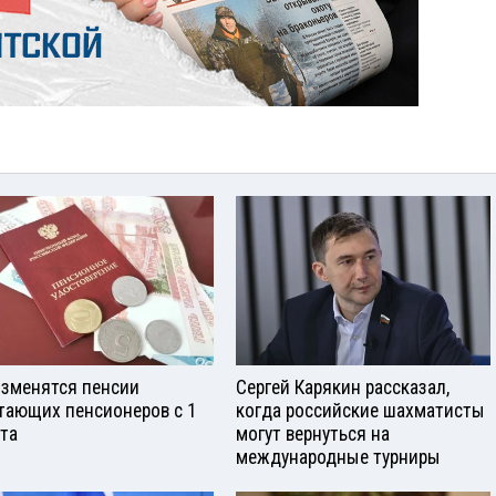
изменятся пенсии
Сергей Карякин рассказал,
тающих пенсионеров с 1
когда российские шахматисты
ста
могут вернуться на
международные турниры