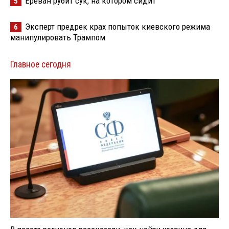
Ереван рубит сук, на котором сидит
5
Эксперт предрек крах попыток киевского режима
6
манипулировать Трампом
Главное сегодня