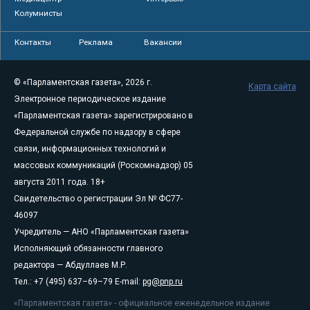
Колумнисты
Контакты
Реклама
Вакансии
© «Парламентская газета», 2026 г.
Карта сайта
Электронное периодическое издание
«Парламентская газета» зарегистрировано в
Федеральной службе по надзору в сфере
связи, информационных технологий и
массовых коммуникаций (Роскомнадзор) 05
августа 2011 года. 18+
Свидетельство о регистрации Эл № ФС77-
46097
Учредитель — АНО «Парламентская газета»
Исполняющий обязанности главного
редактора — Абдуллаев М.Р.
Тел.: +7 (495) 637–69–79 E-mail:
pg@pnp.ru
«Парламентская газета» - официальное еженедельное издание