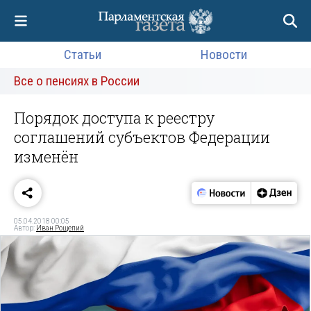
Статьи
Новости
Все о пенсиях в России
Порядок доступа к реестру
соглашений субъектов Федерации
изменён
05.04.2018 00:05
Автор:
Иван Рощепий