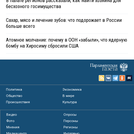
В палате регионов рассказали, как найти хозяина для
бесхозного госимущества
Сахар, мясо и лечение зубов: что подорожает в России
больше всего
Атомное молчание: почему в ООН «забыли», что ядерную
бомбу на Хиросиму сбросили США
Политика
Экономика
Общество
В мире
Происшествия
Культура
Видео
Опросы
Фото
Персоны
Мнения
Регионы
Медиацентр
Интервью