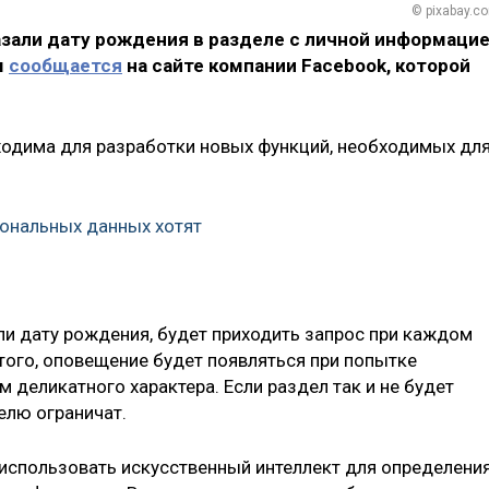
© pixabay.c
зали дату рождения в разделе с личной информацие
м
сообщается
на сайте компании Facebook, которой
ходима для разработки новых функций, необходимых дл
ональных данных хотят
ли дату рождения, будет приходить запрос при каждом
того, оповещение будет появляться при попытке
деликатного характера. Если раздел так и не будет
елю ограничат.
 использовать искусственный интеллект для определени