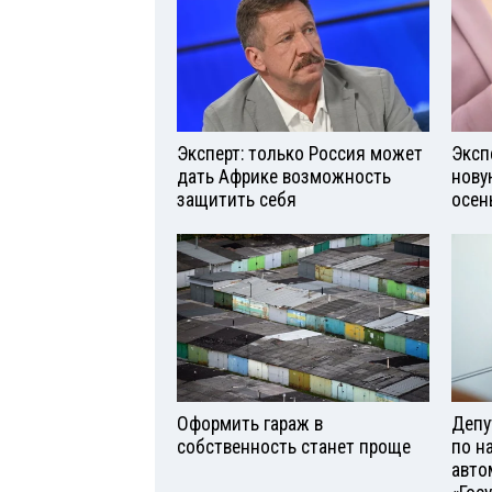
Эксперт: только Россия может
Эксп
дать Африке возможность
нову
защитить себя
осен
Оформить гараж в
Депу
собственность станет проще
по н
авто