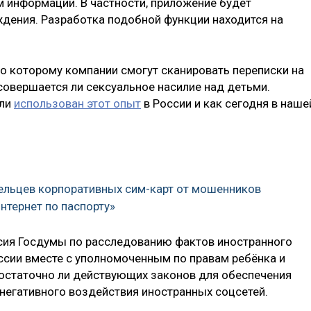
 информации. В частности, приложение будет
дения. Разработка подобной функции находится на
по которому компании смогут сканировать переписки на
совершается ли сексуальное насилие над детьми.
 ли
использован этот опыт
в России и как сегодня в наше
ельцев корпоративных сим-карт от мошенников
Интернет по паспорту»
сия Госдумы по расследованию фактов иностранного
ссии вместе с уполномоченным по правам ребёнка и
остаточно ли действующих законов для обеспечения
негативного воздействия иностранных соцсетей.