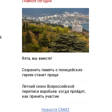
Главное сегодня
й
Ялта, мы вместе!
Сохранить память о полицейских-
героях станет проще
Летний сезон Всероссийской
переписи воробьев: когда пройдет,
как принять участие
Новости СМИ2