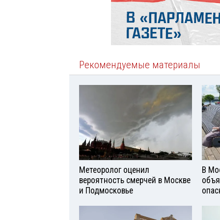
Рекомендуемые материалы
Метеоролог оценил
В Мо
вероятность смерчей в Москве
объя
и Подмосковье
опас