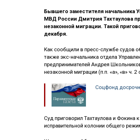
Бывшего заместителя начальника У
МВД России Дмитрия Тахтаулова при
незаконной миграции. Такой приго
декабря.
Как сообщили в пресс-службе судов о
также экс-начальника отдела Управле
предпринимателей Андрея Школьников
незаконной миграции (п.п. «а», «в» ч. 2
Соцфонд досрочно
Суд приговорил Тахтаулова и Фокина к
исправительной колонии общего режим