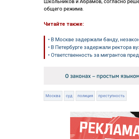
Школьников и Абрамов, согласно реше
общего режима.
Читайте также:
• В Москве задержали банду, незак
• В Петербурге задержали ректора в
• Ответственность за мигрантов пре
Москва
суд
полиция
преступность