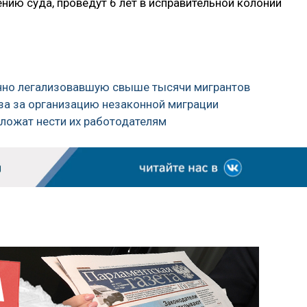
нию суда, проведут 6 лет в исправительной колонии
онно легализовавшую свыше тысячи мигрантов
уза за организацию незаконной миграции
дложат нести их работодателям