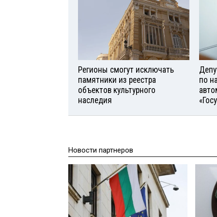
Регионы смогут исключать
Депу
памятники из реестра
по н
объектов культурного
авто
наследия
«Гос
Новости партнеров