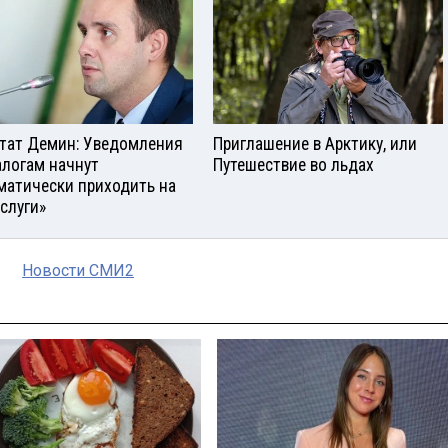
тат Демин: Уведомления
Приглашение в Арктику, или
алогам начнут
Путешествие во льдах
матически приходить на
услуги»
Новости СМИ2