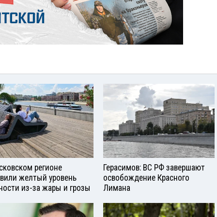
сковском регионе
Герасимов: ВС РФ завершают
вили желтый уровень
освобождение Красного
ности из-за жары и грозы
Лимана