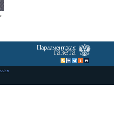
ую
ookie
Карта сайта