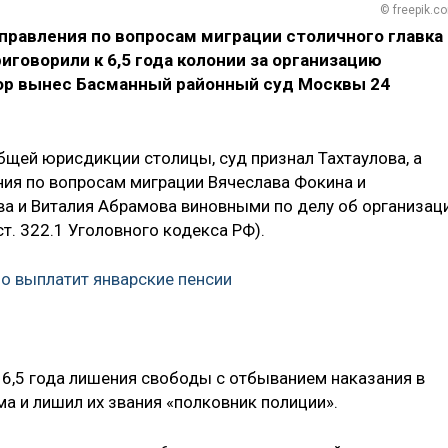
© freepik.c
правления по вопросам миграции столичного главка
говорили к 6,5 года колонии за организацию
вор вынес Басманный районный суд Москвы 24
бщей юрисдикции столицы, суд признал Тахтаулова, а
ния по вопросам миграции Вячеслава Фокина и
а и Виталия Абрамова виновными по делу об организац
 ст. 322.1 Уголовного кодекса РФ).
 выплатит январские пенсии
 6,5 года лишения свободы с отбыванием наказания в
а и лишил их звания «полковник полиции».