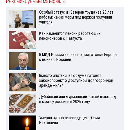
Рекомендуемые материалы
Особый статус и «Ветеран труда» за 25 лет
работы: какие меры поддержки получили
учителя
Как изменятся пенсии работающих
пенсионеров с 1 августа
В МИД России заявили о подготовке Европы
к войне с Россией
Вместо ипотеки: в Госдуме готовят
законопроект о доступной долгосрочной
аренде жилья
Дубайский или мурманский: какой шоколад
в моде у россиян в 2026 году
Умерла вдова телеведущего Юрия
Николаева