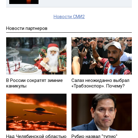
Новости СМИ2
Новости партнеров
В России сократят зимние
Салах неожиданно выбрал
каникулы
«Трабзонспор». Почему?
Над Челябинской областью
Рубио назвал "тупую"