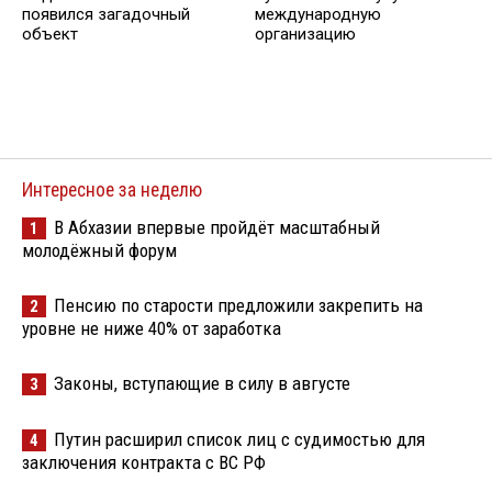
появился загадочный
международную
объект
организацию
Интересное за неделю
В Абхазии впервые пройдёт масштабный
1
молодёжный форум
Пенсию по старости предложили закрепить на
2
уровне не ниже 40% от заработка
Законы, вступающие в силу в августе
3
Путин расширил список лиц с судимостью для
4
заключения контракта с ВС РФ