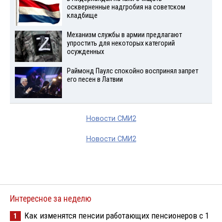
оскверненные надгробия на советском
кладбище
Механизм службы в армии предлагают
упростить для некоторых категорий
осужденных
Раймонд Паулс спокойно воспринял запрет
его песен в Латвии
Новости СМИ2
Новости СМИ2
Интересное за неделю
Как изменятся пенсии работающих пенсионеров с 1
1