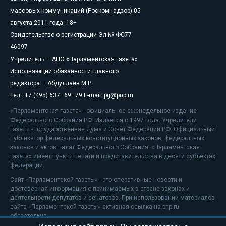
массовых коммуникаций (Роскомнадзор) 05
августа 2011 года. 18+
Свидетельство о регистрации Эл № ФС77-
46097
Учредитель — АНО «Парламентская газета»
Исполняющий обязанности главного
редактора — Абдуллаев М.Р.
Тел.: +7 (495) 637–69–79 E-mail:
pg@pnp.ru
«Парламентская газета» - официальное еженедельное издание
Федерального Собрания РФ. Издается с 1997 года. Учредители
газеты - Государственная Дума и Совет Федерации РФ. Официальный
публикатор федеральных конституционных законов, федеральных
законов и актов палат Федерального Собрания. «Парламентская
газета» имеет пункты печати и представительства в десяти субъектах
федерации.
Сайт «Парламентской газеты» - это оперативные новости и
достоверная информация о принимаемых в стране законах и
деятельности депутатов и сенаторов. При использовании материалов
сайта «Парламентской газеты» активная ссылка на pnp.ru
обязательна.