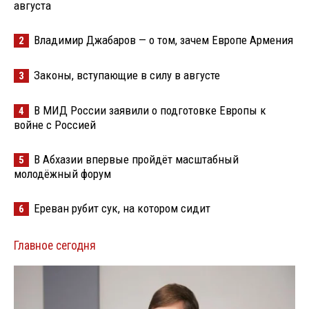
августа
Владимир Джабаров — о том, зачем Европе Армения
2
Законы, вступающие в силу в августе
3
В МИД России заявили о подготовке Европы к
4
войне с Россией
В Абхазии впервые пройдёт масштабный
5
молодёжный форум
Ереван рубит сук, на котором сидит
6
Главное сегодня