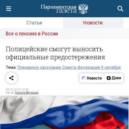
Статьи
Новости
Все о пенсиях в России
Полицейские смогут выносить
официальные предостережения
Тема:
Пленарное заседание Совета Федерации 9 октября
09.10.2019 13:45
Автор:
Никита Вятчанин