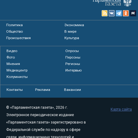
Политика
Экономика
Общество
В мире
Происшествия
Культура
Видео
Опросы
Фото
Персоны
Мнения
Регионы
Медиацентр
Интервью
Колумнисты
Контакты
Реклама
Вакансии
© «Парламентская газета», 2026 г.
Карта сайта
Электронное периодическое издание
«Парламентская газета» зарегистрировано в
Федеральной службе по надзору в сфере
связи, информационных технологий и