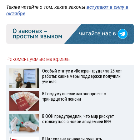
Также читайте о том, какие законы
вступают в силу в
октябре
.
Рекомендуемые материалы
Особый статус и «Ветеран труда» за 25 лет
работы: какие меры поддержки получили
учителя
В Госдуму внесли законопроект о
тринадцатой пенсии
В ООН предупредили, что мир рискует
столкнуться с новой эпидемией ВИЧ
В Нидерландах начали очищать