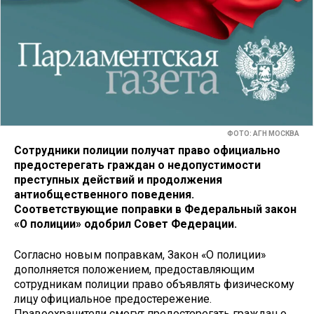
ФОТО: АГН МОСКВА
Сотрудники полиции получат право официально
предостерегать граждан о недопустимости
преступных действий и продолжения
антиобщественного поведения.
Соответствующие поправки в Федеральный закон
«О полиции» одобрил Совет Федерации.
Согласно новым поправкам, Закон «О полиции»
дополняется положением, предоставляющим
сотрудникам полиции право объявлять физическому
лицу официальное предостережение.
Правоохранители смогут предостерегать граждан о