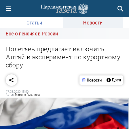
Статьи
Новости
Все о пенсиях в России
Полетаев предлагает включить
Алтай в эксперимент по курортному
сбору
17.08.2020 15:50
Автор:
Марьям Гулалиева