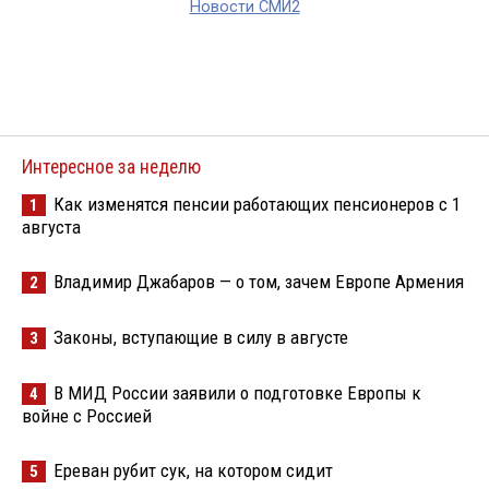
Новости СМИ2
Интересное за неделю
Как изменятся пенсии работающих пенсионеров с 1
1
августа
Владимир Джабаров — о том, зачем Европе Армения
2
Законы, вступающие в силу в августе
3
В МИД России заявили о подготовке Европы к
4
войне с Россией
Ереван рубит сук, на котором сидит
5