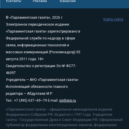
Контакты
Реклама
Вакансии
© «Парламентская газета», 2026 г.
Карта сайта
Электронное периодическое издание
«Парламентская газета» зарегистрировано в
Федеральной службе по надзору в сфере
связи, информационных технологий и
массовых коммуникаций (Роскомнадзор) 05
августа 2011 года. 18+
Свидетельство о регистрации Эл № ФС77-
46097
Учредитель — АНО «Парламентская газета»
Исполняющий обязанности главного
редактора — Абдуллаев М.Р.
Тел.: +7 (495) 637–69–79 E-mail:
pg@pnp.ru
«Парламентская газета» - официальное еженедельное издание
Федерального Собрания РФ. Издается с 1997 года. Учредители
газеты - Государственная Дума и Совет Федерации РФ. Официальный
публикатор федеральных конституционных законов, федеральных