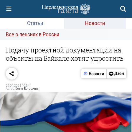
Статьи
Новости
Все о пенсиях в России
Подачу проектной документации на
объекты на Байкале хотят упростить
21.01.2021 16:54
Автор:
Елена Ботороева