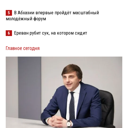
В Абхазии впервые пройдёт масштабный
5
молодёжный форум
Ереван рубит сук, на котором сидит
6
Главное сегодня