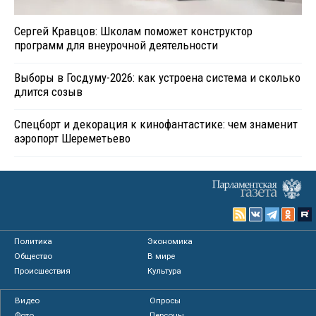
Сергей Кравцов: Школам поможет конструктор
программ для внеурочной деятельности
Выборы в Госдуму-2026: как устроена система и сколько
длится созыв
Спецборт и декорация к кинофантастике: чем знаменит
аэропорт Шереметьево
Политика
Экономика
Общество
В мире
Происшествия
Культура
Видео
Опросы
Фото
Персоны