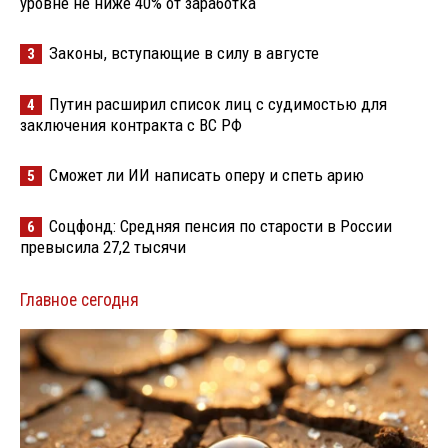
уровне не ниже 40% от заработка
Законы, вступающие в силу в августе
3
Путин расширил список лиц с судимостью для
4
заключения контракта с ВС РФ
Сможет ли ИИ написать оперу и спеть арию
5
Соцфонд: Средняя пенсия по старости в России
6
превысила 27,2 тысячи
Главное сегодня