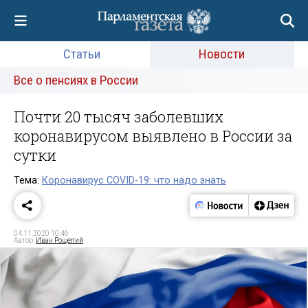
Статьи
Новости
Все о пенсиях в России
Почти 20 тысяч заболевших
коронавирусом выявлено в России за
сутки
Тема:
Коронавирус COVID-19: что надо знать
04.11.2020 10:46
Автор:
Иван Рощепий