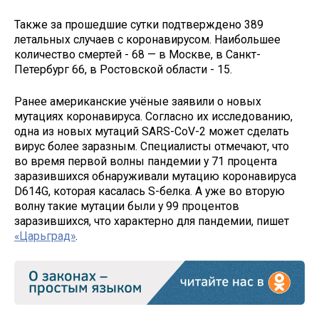
Также за прошедшие сутки подтверждено 389
летальных случаев с коронавирусом. Наибольшее
количество смертей - 68 — в Москве, в Санкт-
Петербург 66, в Ростовской области - 15.
Ранее американские учёные заявили о новых
мутациях коронавируса. Согласно их исследованию,
одна из новых мутаций SARS-CoV-2 может сделать
вирус более заразным. Специалисты отмечают, что
во время первой волны пандемии у 71 процента
заразившихся обнаруживали мутацию коронавируса
D614G, которая касалась S-белка. А уже во вторую
волну такие мутации были у 99 процентов
заразившихся, что характерно для пандемии, пишет
«Царьград»
.