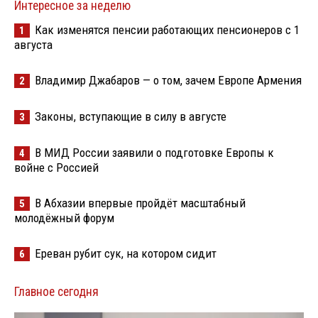
Интересное за неделю
Как изменятся пенсии работающих пенсионеров с 1
1
августа
Владимир Джабаров — о том, зачем Европе Армения
2
Законы, вступающие в силу в августе
3
В МИД России заявили о подготовке Европы к
4
войне с Россией
В Абхазии впервые пройдёт масштабный
5
молодёжный форум
Ереван рубит сук, на котором сидит
6
Главное сегодня