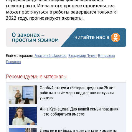
госконтракта. Из-за этого процесс строительства
может растянуться, а работы завершатся только к
2022 году, прогнозируют эксперты.
Ещё материалы:
Анатолий Широков
,
Владимир Путин
,
Вячеслав
Лысаков
Рекомендуемые материалы
Особый статус и «Ветеран труда» за 25 лет
работы: какие меры поддержки получили
учителя
Анна Кузнецова: Для нашей семьи праздник
— это собираться вместе
Дело не в цифрах, а в результате: комитеты