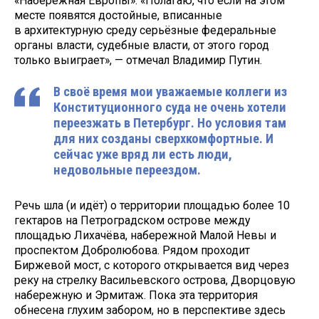
«Набережная Европы». «Полагаю, что если на этом
месте появятся достойные, вписанные
в архитектурную среду серьёзные федеральные
органы власти, судебные власти, от этого город
только выиграет», — отмечал Владимир Путин.
В своё время мои уважаемые коллеги из
Конституционного суда не очень хотели
переезжать в Петербург. Но условия там
для них созданы сверхкомфортные. И
сейчас уже вряд ли есть люди,
недовольные переездом.
Речь шла (и идёт) о территории площадью более 10
гектаров на Петроградском острове между
площадью Лихачёва, набережной Малой Невы и
проспектом Добролюбова. Рядом проходит
Биржевой мост, с которого открывается вид через
реку на стрелку Васильевского острова, Дворцовую
набережную и Эрмитаж. Пока эта территория
обнесена глухим забором, но в перспективе здесь