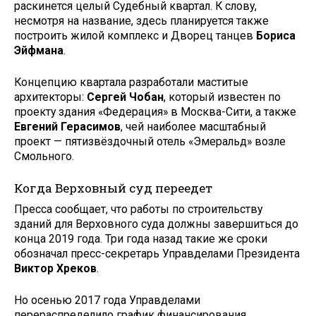
раскинется целый Судебный квартал. К слову,
несмотря на название, здесь планируется также
построить жилой комплекс и Дворец танцев
Бориса
Эйфмана
.
Концепцию квартала разработали маститые
архитекторы:
Сергей Чобан
, который известен по
проекту здания «Федерация» в Москва-Сити, а также
Евгений Герасимов
, чей наиболее масштабный
проект — пятизвёздочный отель «Эмеральд» возле
Смольного.
Когда Верховный суд переедет
Пресса сообщает, что работы по строительству
зданий для Верховного суда должны завершиться до
конца 2019 года. Три года назад такие же сроки
обозначал пресс-секретарь Управделами Президента
Виктор Хреков
.
Но осенью 2017 года Управделами
перераспределило график финансирования