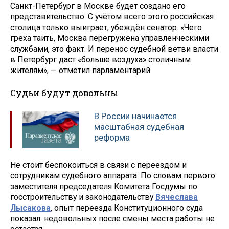
Санкт-Петербург в Москве будет создано его
представительство. С учётом всего этого российская
столица только выиграет, убеждён сенатор. «Чего
греха таить, Москва перегружена управленческими
службами, это факт. И перенос судебной ветви власти
в Петербург даст «больше воздуха» столичным
жителям», — отметил парламентарий.
Судьи будут довольны
В России начинается
масштабная судебная
реформа
Не стоит беспокоиться в связи с переездом и
сотрудникам судебного аппарата. По словам первого
заместителя председателя Комитета Госдумы по
госстроительству и законодательству
Вячеслава
Лысакова
, опыт переезда Конституционного суда
показал: недовольных после смены места работы не