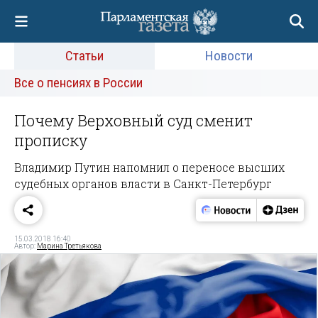
Статьи
Новости
Все о пенсиях в России
Почему Верховный суд сменит
прописку
Владимир Путин напомнил о переносе высших
судебных органов власти в Санкт-Петербург
15.03.2018 16:40
Автор:
Марина Третьякова