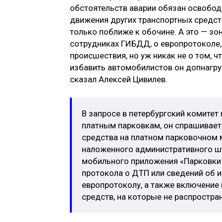
обстоятельств аварии обязан освобод
движения других транспортных средст
только поближе к обочине. А это — зон
сотрудниках ГИБДД, о европротоколе,
происшествия, но уж никак не о том, ч
избавить автомобилистов он допнагруз
сказал Алексей Цивилев.
В запросе в петербургский комитет
платным парковкам, он спрашивает
средства на платном парковочном 
наложенного административного шт
мобильного приложения «Парковки
протокола о ДТП или сведений об 
европротоколу, а также включение
средств, на которые не распростра