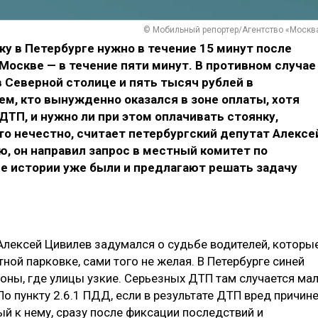
© Мобильный репортер/Агентство «Москв
ку в Петербурге нужно в течение 15 минут после
 Москве — в течение пяти минут. В противном случае
в Северной столице и пять тысяч рублей в
ем, кто вынужденно оказался в зоне оплаты, хотя
 ДТП, и нужно ли при этом оплачивать стоянку,
это нечестно, считает петербургский депутат Алексе
, он направил запрос в местный комитет по
кие истории уже были и предлагают решать задачу
Алексей Цивилев задумался о судьбе водителей, которы
тной парковке, сами того не желая. В Петербурге синей
оны, где улицы узкие. Серьезных ДТП там случается мал
о пункту 2.6.1 ПДД, если в результате ДТП вред причин
ый к нему, сразу после фиксации последствий и