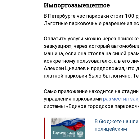
Импортозамещенное
В Петербурге час парковки стоит 100 р
Льготные парковочные разрешения ест
Оплатить услуги можно через приложе
эвакуация», через который автомобил
машина, если она стояла на синей раз
конкретному пользователю, а в его л
Алексей Цивилев и предположил, что 
платной парковки было бы логично. Те
Само приложение находится на стадии
управления парковками
разместил зак
системы «Единое городское парковоч
В бюджете нашли 
полицейским