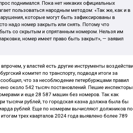
опрос поднимался. Пока нет никаких официальных
агает пользоваться народным методом: «Так же, как и в
 нарушения, которые могут быть зафиксированы в
то надо номер закрыть или снять. Потому что
 быть со скрытым и спрятанным номером. Нельзя им
парковке, номер имеет право быть закрыт», — заявил
впрочем, у властей есть другие инструменты воздейств
бургский комитет по транспорту, подводя итоги за
 сообщил, что за несоблюдение петербуржцами правил
ено около 542 тысяч постановлений. Пешие инспекторы
мерами и еще 28 587 машин без номеров. Так как
ри тысячи рублей, то городская казна должна была бы
ллиарда рублей. Еще по номерам вычисляют должников по
 итогам трех кварталов 2024 года выявлено более 789