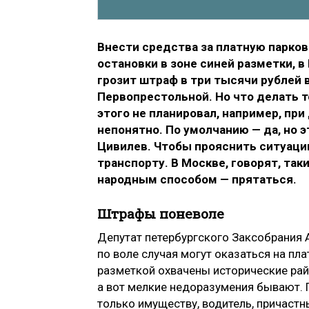
Внести средства за платную парков
остановки в зоне синей разметки, в
грозит штраф в три тысячи рублей 
Первопрестольной. Но что делать т
этого не планировал, например, при
непонятно. По умолчанию — да, но 
Цивилев. Чтобы прояснить ситуацию
транспорту. В Москве, говорят, та
народным способом — прятаться.
Штрафы поневоле
Депутат петербургского Заксобрания 
по воле случая могут оказаться на пла
разметкой охвачены исторические рай
а вот мелкие недоразумения бывают. П
только имуществу, водитель, причастн