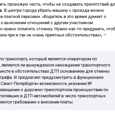
ить проезжую часть, чтобы не создавать препятствий д
в. В центре города убрать машину с проезда можно
а платной парковки. «Водитель в это время думает о
 о выяснении отношений с другим участником
то нужно оплатить стоянку. Нужно как-то придумать, что
ки при и так не очень приятных обстоятельствах», —
 по транспорту, который является оператором по
, является ли вынужденное нахождение транспортного
месте в обстоятельствах ДТП основанием для отмены
рафа. И предлагает предусмотреть в функционале
 Санкт-Петербурга» возможность указания №
извещении о дорожно-транспортном происшествии по
 попавших в ДТП автомобилей в число транспортных
няется требование о внесении платы.