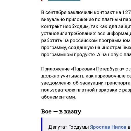
В сентябре заключили контракт на 127
визуально приложение по платным пар
контракт необходим, так как для защ
установили требование: все информац
работать на российском программном 
программу, созданную на иностранных
программном продукте. А на новую пл
Приложение «Парковки Петербурга» с 
должно учитывать как парковочные се
уведомления об эвакуации транспорта
пользователях платной парковки с раз
абонементами.
Все — в казну
Депутат Госдумы
Ярослав Нилов
в