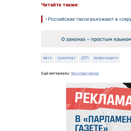
Читайте также:
• Российские такси въезжают в «сер
авто
транспорт
ДТП
правозащита
Ещё материалы:
Ярослав Нилов