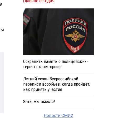
Главное сегодня
ля
бы
Сохранить память о полицейских-
героях станет проще
Летний сезон Всероссийской
переписи воробьев: когда пройдет,
как принять участие
Ялта, мы вместе!
Новости СМИ2