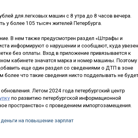
ублей для легковых машин с 8 утра до 8 часов вечера.
ь у более 105 тысяч жителей Петербурга.
ние. В нем также предусмотрен раздел «Штрафы и
иста информируют о нарушении и сообщают, куда увезе
метке без оплаты. Вход в приложение привязывается к
ичном кабинете значатся марка и номер машины. Поэтому
добавить еще один раздел со сведениями о ДТП в зоне
м более что такие сведения никто подделывать не будет
 обновления. Летом 2024 года петербургский центр
упку
по развитию петербургской информационной
ное пространство» с проведением импортозамещения.
деньги на повышение зарплат