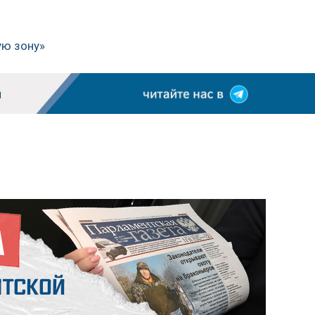
ую зону»