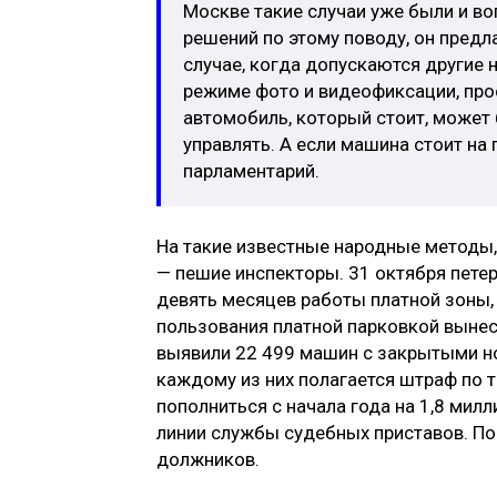
Москве такие случаи уже были и в
решений по этому поводу, он предл
случае, когда допускаются другие
режиме фото и видеофиксации, прос
автомобиль, который стоит, может
управлять. А если машина стоит на 
парламентарий.
На такие известные народные методы, 
— пешие инспекторы. 31 октября петер
девять месяцев работы платной зоны,
пользования платной парковкой вынес
выявили 22 499 машин с закрытыми но
каждому из них полагается штраф по т
пополниться с начала года на 1,8 ми
линии службы судебных приставов. По
должников.