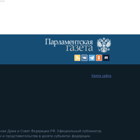
Карта сайта
енная Дума и Совет Федерации РФ. Официальный публикатор
 и представительства в десяти субъектах федерации.