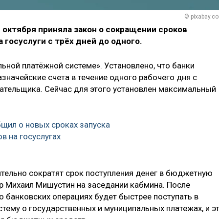
© pixabay.c
 октября приняла закон о сокращении сроков
 госуслуги с трёх дней до одного.
ьной платёжной системе». Установлено, что банки
значейские счета в течение одного рабочего дня с
лательщика. Сейчас для этого установлен максимальный
щил о новых сроках запуска
в на госуслугах
тельно сократят срок поступления денег в бюджетную
тр Михаил Мишустин на заседании кабмина. После
о банковских операциях будет быстрее поступать в
ему о государственных и муниципальных платежах, и э