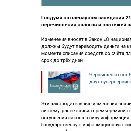
Госдума на пленарном заседании 21
перечисления налогов и платежей за
Изменения вносят в Закон «О национал
должны будут переводить деньги на ка
момента списания средств со счёта п
срок до трёх дней.
Чернышенко сооб
двух суперсервисо
Эти законодательные изменения значи
систему, ранее заявил премьер-минис
вступления закона в силу информация 
Государственную информационную сист