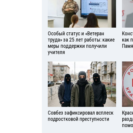
Особый статус и «Ветеран
Конс
труда» за 25 лет работы: какие
как 
меры поддержки получили
Памя
учителя
Совбез зафиксировал всплеск
Крас
подростковой преступности
разд
помо