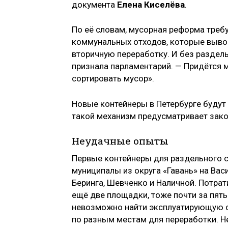
документа
Елена Киселёва
.
По её словам, мусорная реформа тре
коммунальных отходов, которые вывоз
вторичную переработку. И без раздель
признала парламентарий. — Придётся 
сортировать мусор».
Новые контейнеры в Петербурге будут
такой механизм предусматривает зако
Неудачные опыты
Первые контейнеры для раздельного с
муниципалы из округа «Гавань» на Вас
Беринга, Шевченко и Наличной. Потрат
ещё две площадки, тоже почти за пять
невозможно найти эксплуатирующую о
по разным местам для переработки. Н