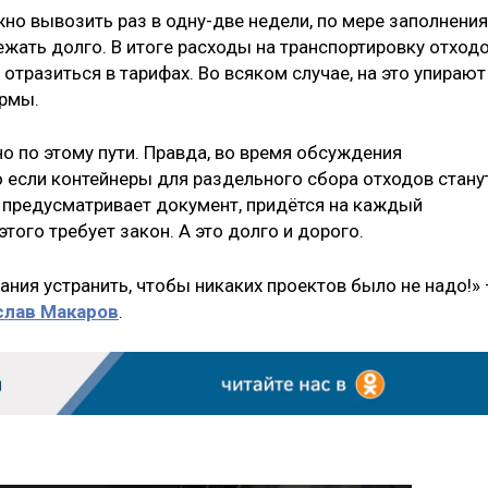
жно вывозить раз в одну-две недели, по мере заполнения
лежать долго. В итоге расходы на транспортировку отход
отразиться в тарифах. Во всяком случае, на это упирают
рмы.
о по этому пути. Правда, во время обсуждения
о если контейнеры для раздельного сбора отходов стану
о предусматривает документ, придётся на каждый
того требует закон. А это долго и дорого.
ания устранить, чтобы никаких проектов было не надо!»
слав Макаров
.