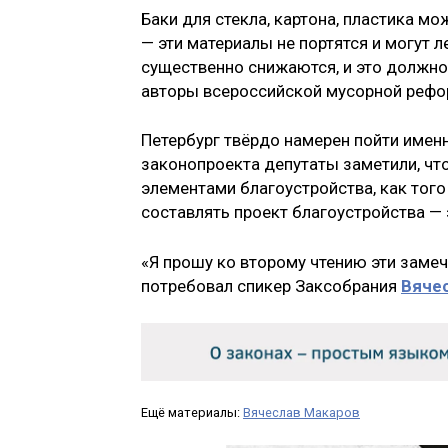
Баки для стекла, картона, пластика мо
— эти материалы не портятся и могут 
существенно снижаются, и это должно 
авторы всероссийской мусорной рефо
Петербург твёрдо намерен пойти именн
законопроекта депутаты заметили, чт
элементами благоустройства, как тог
составлять проект благоустройства — э
«Я прошу ко второму чтению эти замеч
потребовал спикер Заксобрания
Вяче
Ещё материалы:
Вячеслав Макаров