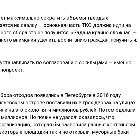
бует максимально сократить объёмы твёрдых
ятся на свалку — основная часть ТКО должна идти на
ного сбора это не получится. «Задача крайне сложная, —
много внимания уделить воспитанию граждан, приучить и
 устанавливать по согласованию с жильцами — именно
нопроект.
бора отходов появились в Петербурге в 2016 году —
ильевском острове поставили их в трёх дворах на улицах
или на это около пяти миллионов рублей. Потом сделали
 миллионов. Но почин не удался: оказалось, что
рганизацию, которая бы развозила разные контейнеры
екоторые площадки так и не открыли: мусорные баки