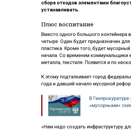
сбора отходов элементами благоуст
устанавливать.
Плюс воспитание
Вместо одного большого контейнера в
четыре. Один будет предназначен для 
пластика. Кроме того, будет мусорный 
начала. Со временем коммунальщики м
металла, текстиля. Появится и по неск
К этому подталкивает город федераль
года и давший начало мусорной рефор
В Генпрокуратуре
«мусорными» схе
«Нам надо создать инфраструктуру дл