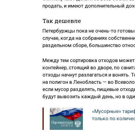
продать, и имеют дополнительный дох
Так дешевле
Петербуржцы пока не очень-то готовы
случае, когда на собраниях собствен
раздельном сборе, большинство относ
Между тем сортировка отходов может
контейнер, стоящий во дворе, по сан
отходы начнут разлагаться и вонять. Т
на полигон в Ленобласть — во Всеволо
если мусор разделять, пищевые отход
будут вывозить каждый день, но в один
«Мусорные» тари
только по количе