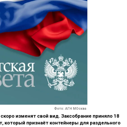
Фото: АГН МОсква
скоро изменят свой вид. Заксобрание приняло 18
т, который признаёт контейнеры для раздельного