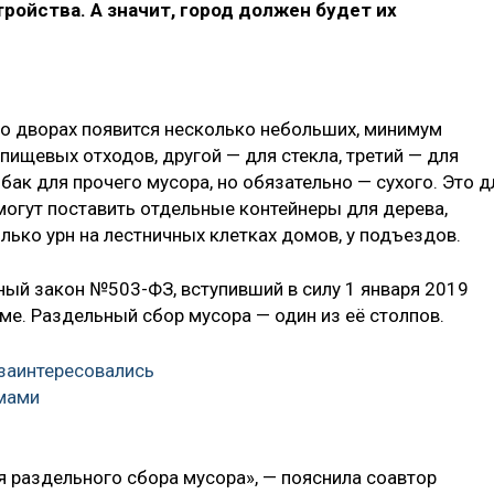
ройства. А значит, город должен будет их
о дворах появится несколько небольших, минимум
пищевых отходов, другой — для стекла, третий — для
бак для прочего мусора, но обязательно — сухого. Это д
огут поставить отдельные контейнеры для дерева,
олько урн на лестничных клетках домов, у подъездов.
ный закон №503-ФЗ, вступивший в силу 1 января 2019
ме. Раздельный сбор мусора — один из её столпов.
 заинтересовались
мами
я раздельного сбора мусора», — пояснила соавтор