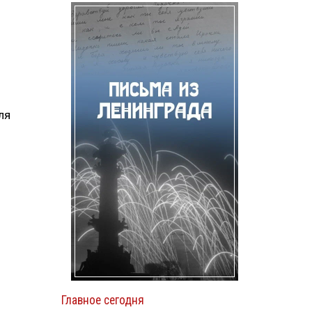
ля
Главное сегодня