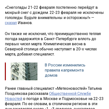
«Снегопады 21-22 февраля постепенно перейдут в
мокрый снег с дождем. 22-23 февраля не исключены
гололеды. Будьте внимательны и осторожны!» —
сказал
Иванов.
Он также не исключил, что преимущественно теплая
погода задержится в Санкт-Петербурге вплоть до
первых чисел марта. Климатическая весна в
Северной столице обычно наступает в 20-х числах
марта, добавил специалист.
В России изменились
правила капремонта
домов
Ранее главный специалист «Метеоновостей» Татьяна
Позднякова рассказала
Общественной Службе
Новостей
о погоде в Москве и Подмосковье на 22-23
февраля. По ее словам, в столичном регионе в эти
дни ожидается около -1…-3 градусов, снегопадов