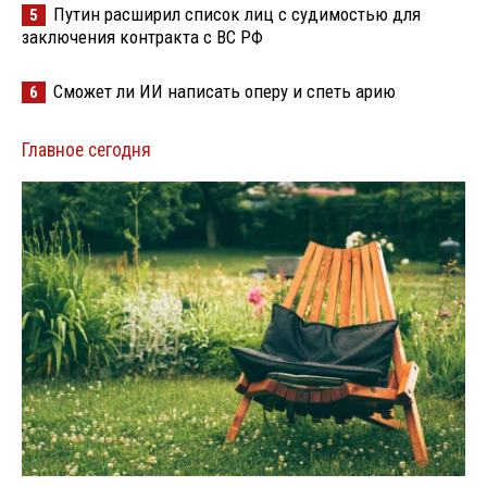
Путин расширил список лиц с судимостью для
5
заключения контракта с ВС РФ
Сможет ли ИИ написать оперу и спеть арию
6
Главное сегодня