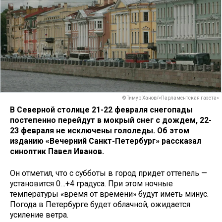
© Тимур Ханов/«Парламентская газета»
В Северной столице 21-22 февраля снегопады
постепенно перейдут в мокрый снег с дождем, 22-
23 февраля не исключены гололеды. Об этом
изданию «Вечерний Санкт-Петербург» рассказал
синоптик Павел Иванов.
Он отметил, что с субботы в город придет оттепель —
установится 0…+4 градуса. При этом ночные
температуры «время от времени» будут иметь минус.
Погода в Петербурге будет облачной, ожидается
усиление ветра.