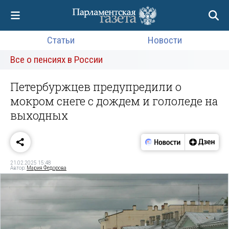
Статьи
Новости
Все о пенсиях в России
Петербуржцев предупредили о
мокром снеге с дождем и гололеде на
выходных
21.02.2025 15:48
Автор:
Мария Федорова