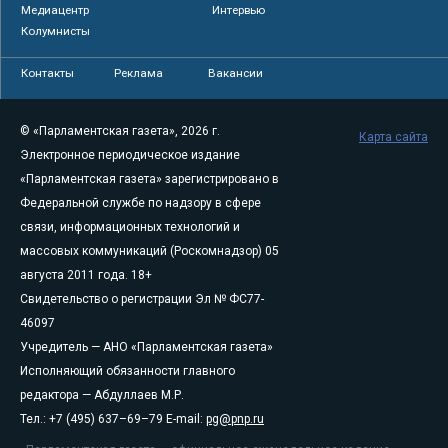
Медиацентр
Интервью
Колумнисты
Контакты
Реклама
Вакансии
© «Парламентская газета», 2026 г.
Карта сайта
Электронное периодическое издание
«Парламентская газета» зарегистрировано в
Федеральной службе по надзору в сфере
связи, информационных технологий и
массовых коммуникаций (Роскомнадзор) 05
августа 2011 года. 18+
Свидетельство о регистрации Эл № ФС77-
46097
Учредитель — АНО «Парламентская газета»
Исполняющий обязанности главного
редактора — Абдуллаев М.Р.
Тел.: +7 (495) 637–69–79 E-mail:
pg@pnp.ru