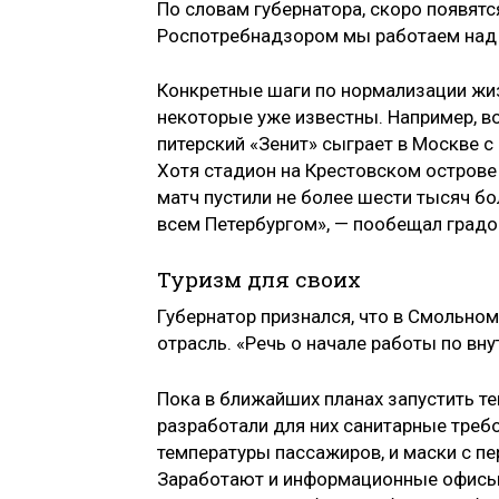
По словам губернатора, скоро появятс
Роспотребнадзором мы работаем над 
Конкретные шаги по нормализации жи
некоторые уже известны. Например, в
питерский «Зенит» сыграет в Москве с
Хотя стадион на Крестовском острове
матч пустили не более шести тысяч бо
всем Петербургом», — пообещал градо
Туризм для своих
Губернатор признался, что в Смольно
отрасль. «Речь о начале работы по вну
Пока в ближайших планах запустить т
разработали для них санитарные требо
температуры пассажиров, и маски с пер
Заработают и информационные офисы, 