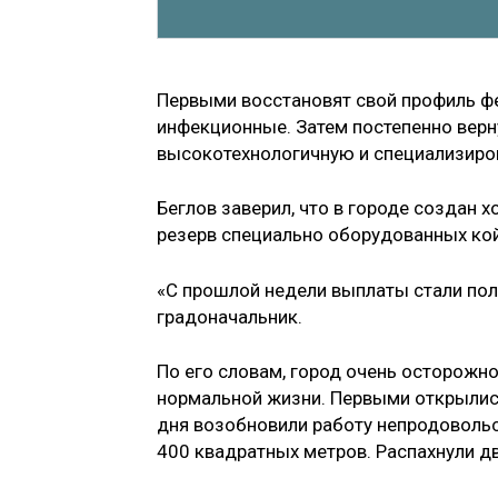
Первыми восстановят свой профиль ф
инфекционные. Затем постепенно верн
высокотехнологичную и специализир
Беглов заверил, что в городе создан 
резерв специально оборудованных ко
«С прошлой недели выплаты стали пол
градоначальник.
По его словам, город очень осторожн
нормальной жизни. Первыми открылись
дня возобновили работу непродоволь
400 квадратных метров. Распахнули 