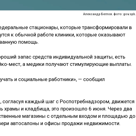
Александр Беглов. фото: gov.spb.
едеральные стационары, которые трансформировали в
утся к обычной работе клиники, которые оказывают
ованную помощь.
хороший запас средств индивидуальной защиты, есть
йко-мест, а медики получают стимулирующие выплаты.
учать и социальные работники», — сообщил
о, согласуя каждый шаг с Роспотребнадзором, движется 
 храмы и кладбища, это произошло 6 июня. Через два
ственные магазины с отдельным входом и площадью до
двери автосалоны и офисы продажи недвижимости.