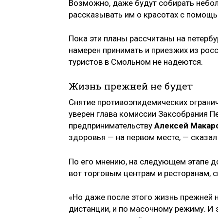
Возможно, даже будут собирать небол
рассказывать им о красотах с помощ
Пока эти планы рассчитаны на петерб
намерен принимать и приезжих из рос
туристов в Смольном не надеются.
Жизнь прежней не будет
Снятие противоэпидемических ограни
уверен глава комиссии Заксобрания П
предпринимательству
Алексей Макар
здоровья — на первом месте, — сказал
По его мнению, на следующем этапе д
вот торговым центрам и ресторанам, с
«Но даже после этого жизнь прежней н
дистанции, и по масочному режиму. И э