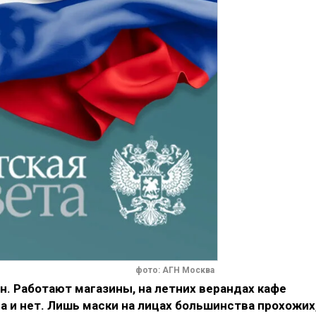
фото: АГН Москва
н. Работают магазины, на летних верандах кафе
а и нет. Лишь маски на лицах большинства прохожих