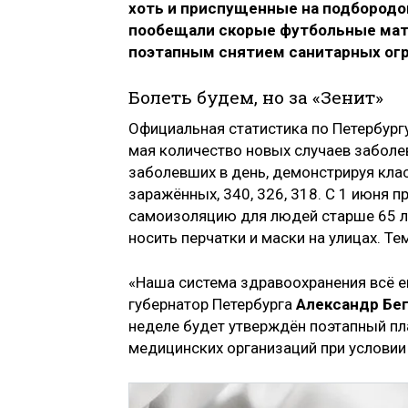
хоть и приспущенные на подбородо
пообещали скорые футбольные матч
поэтапным снятием санитарных огр
Болеть будем, но за «Зенит»
Официальная статистика по Петербург
мая количество новых случаев заболе
заболевших в день, демонстрируя клас
заражённых, 340, 326, 318. С 1 июня 
самоизоляцию для людей старше 65 ле
носить перчатки и маски на улицах. Те
«Наша система здравоохранения всё е
губернатор Петербурга
Александр Бе
неделе будет утверждён поэтапный пл
медицинских организаций при услови