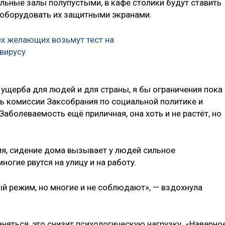
льные залы полупустыми, в кафе столики будут ставить
и оборудовать их защитными экранами.
ех желающих возьмут тест на
авирусу
ущерба для людей и для страны, я бы ограничения пока
ль комиссии Заксобрания по социальной политике и
 Заболеваемость ещё приличная, она хоть и не растёт, но
ия, сидение дома вызывает у людей сильное
огие рвутся на улицу и на работу.
 режим, но многие и не соблюдают», — вздохнула
няться, это снизит психологическую нагрузку. «Наверное