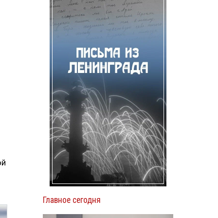
ой
Главное сегодня