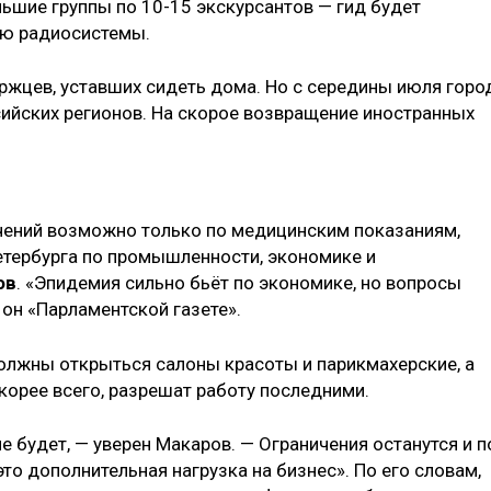
ьшие группы по 10-15 экскурсантов — гид будет
ью радиосистемы.
уржцев, уставших сидеть дома. Но с середины июля горо
сийских регионов. На скорое возвращение иностранных
чений возможно только по медицинским показаниям,
етербурга по промышленности, экономике и
ов
. «Эпидемия сильно бьёт по экономике, но вопросы
 он «Парламентской газете».
олжны открыться салоны красоты и парикмахерские, а
корее всего, разрешат работу последними.
е будет, — уверен Макаров. — Ограничения останутся и п
то дополнительная нагрузка на бизнес». По его словам,