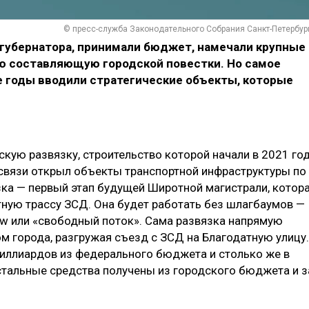
© пресс-служба Законодательного Собрания Санкт-Петербур
 губернатора, принимали бюджет, намечали крупные
ю составляющую городской повестки. Но самое
е годы вводили стратегические объекты, которые
скую развязку, строительство которой начали в 2021 год
связи открыл объекты транспортной инфраструктуры по
вязка — первый этап будущей Широтной магистрали, котор
ную трассу ЗСД. Она будет работать без шлагбаумов —
low или «свободный поток». Сама развязка напрямую
м города, разгружая съезд с ЗСД на Благодатную улицу.
 миллиардов из федерального бюджета и столько же в
стальные средства получены из городского бюджета и з