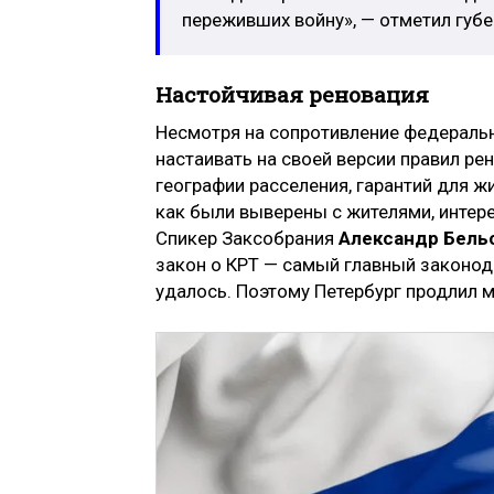
переживших войну», — отметил губ
Настойчивая реновация
Несмотря на сопротивление федераль
настаивать на своей версии правил ре
географии расселения, гарантий для ж
как были выверены с жителями, интер
Спикер Заксобрания
Александр Бель
закон о КРТ — самый главный законод
удалось. Поэтому Петербург продлил 