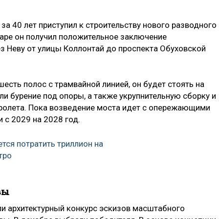
 за 40 лет приступил к строительству нового разводного
аре он получил положительное заключение
ез Неву от улицы Коллонтай до проспекта Обуховской
есть полос с трамвайной линией, он будет стоять на
ели бурение под опоры, а также укрупнительную сборку и
ролета. Пока возведение моста идет с опережающими
 с 2029 на 2028 год.
ется потратить триллион на
тро
вы
или архитектурный конкурс эскизов масштабного