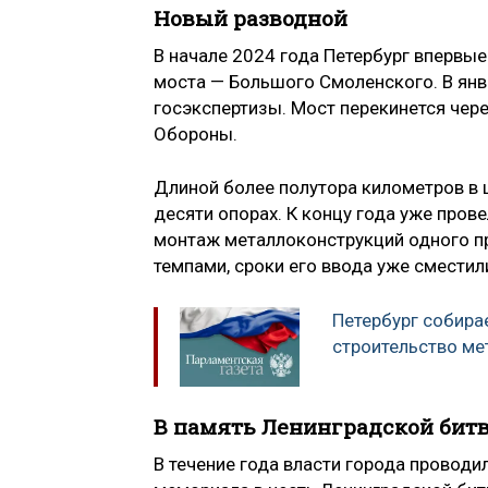
Новый разводной
В начале 2024 года Петербург впервые
моста — Большого Смоленского. В янв
госэкспертизы. Мост перекинется чер
Обороны.
Длиной более полутора километров в ш
десяти опорах. К концу года уже пров
монтаж металлоконструкций одного п
темпами, сроки его ввода уже сместили
Петербург собира
строительство ме
В память Ленинградской бит
В течение года власти города провод