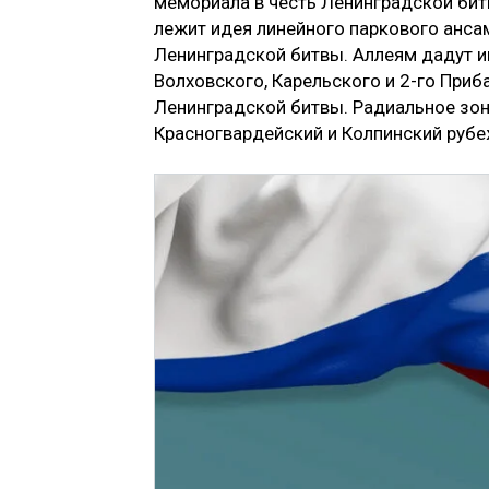
мемориала в честь Ленинградской бит
лежит идея линейного паркового анса
Ленинградской битвы. Аллеям дадут и
Волховского, Карельского и 2-го Приб
Ленинградской битвы. Радиальное зо
Красногвардейский и Колпинский рубе