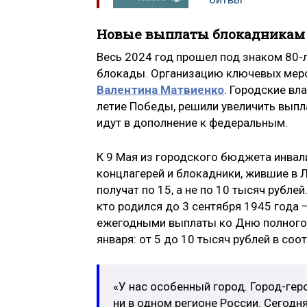
Новые выплаты блокадникам
Весь 2024 год прошел под знаком 80
блокады. Организацию ключевых меро
Валентина Матвиенко
. Городские вл
летие Победы, решили увеличить вып
идут в дополнение к федеральным.
К 9 Мая из городского бюджета инвал
концлагерей и блокадники, жившие в Л
получат по 15, а не по 10 тысяч рубле
кто родился до 3 сентября 1945 года —
ежегодными выплаты ко Дню полного 
января: от 5 до 10 тысяч рублей в соо
«У нас особенный город. Город-гер
ни в одном регионе России. Сегодн