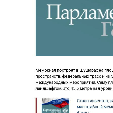
Мемориал построят в Шушарах на площ
пространств, федеральных трасс и из 
международных мероприятий. Саму пл
ландшафтом, это 45,6 метра над уровн
Стало известно, 
масштабный мемо
битвы