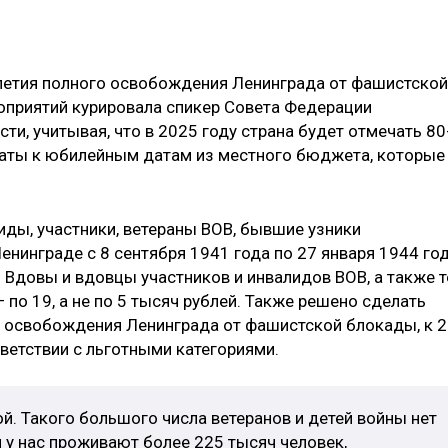
-летия полного освобождения Ленинграда от фашистской
приятий курировала спикер Совета Федерации
асти, учитывая, что в 2025 году страна будет отмечать 80
латы к юбилейным датам из местного бюджета, которые
иды, участники, ветераны ВОВ, бывшие узники
енинграде с 8 сентября 1941 года по 27 января 1944 год
й. Вдовы и вдовцы участников и инвалидов ВОВ, а также т
 по 19, а не по 5 тысяч рублей. Также решено сделать
освобождения Ленинграда от фашистской блокады, к 
тветствии с льготными категориями.
ой. Такого большого числа ветеранов и детей войны нет
я у нас проживают более 225 тысяч человек,