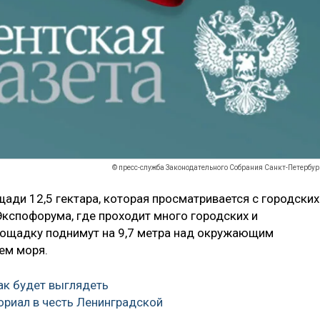
© пресс-служба Законодательного Собрания Санкт-Петербур
ади 12,5 гектара, которая просматривается с городских
Экспофорума, где проходит много городских и
ощадку поднимут на 9,7 метра над окружающим
ем моря.
как будет выглядеть
риал в честь Ленинградской