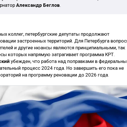
ернатор
Александр Беглов
.
ных коллег, петербургские депутаты продолжают
новации застроенных территорий. Для Петербурга вопро
ителей и другие нюансы являются принципиальными, так
есы которых напрямую затрагивает программа КРТ.
ский
убежден, что работа над поправками в федеральны
ательный процесс 2024 года. Но завершить его пока не
мораторий на программу реновации до 2026 года.