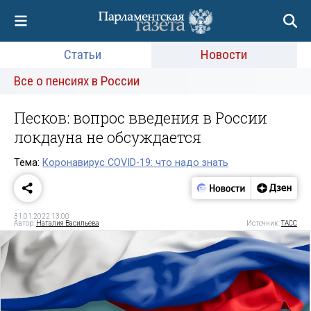
Статьи
Новости
Все о пенсиях в России
Песков: вопрос введения в России
локдауна не обсуждается
Тема:
Коронавирус COVID-19: что надо знать
31.01.2022 13:00
Автор:
Наталия Васильева
Источник:
ТАСС