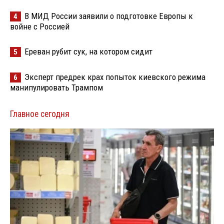
В МИД России заявили о подготовке Европы к
4
войне с Россией
Ереван рубит сук, на котором сидит
5
Эксперт предрек крах попыток киевского режима
6
манипулировать Трампом
Главное сегодня