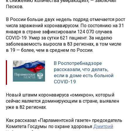
к снижению количества умирающих», — заключил
Песков.
В России больше двух недель подряд отмечается рост
числа заражений коронавирусом. По состоянию на 31
января в стране зафиксировали 124 070 случаев
COVID-19. Умер за сутки 621 пациент. За неделю
заболеваемость выросла в 83 регионах, в том числе
в 19 — более, чем в среднем по России.
В Роспотребнадзоре
рассказали, что делать,
если в доме есть больной
COVID-19
Новый штамм коронавируса «омикрон», который
сейчас является доминирующим в стране, выявлен
уже в 82 регионах.
Как рассказал «Парламентской газете» председатель
Комитета Госдумы по охране здоровья
Дмитрий