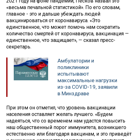
2021 году на фоне пандемии, Песков назвал это
«весьма печальной статистикой». По его словам,
главное - это и дальше убеждать людей
вакцинироваться от коронавируса. «Это
единственное, что может помочь нам сократить
количество смертей от коронавируса, вакцинация —
единственное, что защищает», — сказал пресс-
секретарь.
Амбулатории и
поликлиники
испытывают
максимальные нагрузки
из-за СOVID-19, заявили
в Минздраве
При этом он отметил, что уровень вакцинации
населения оставляет желать лучшего. «Будем
надеяться, что со временем нам удастся повысить
наш общественный порог иммунитета, возникшего
естественно или благодаря вакцинам, и это приведёт