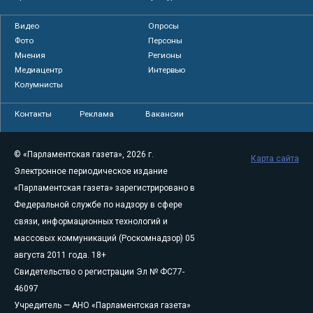
Видео
Опросы
Фото
Персоны
Мнения
Регионы
Медиацентр
Интервью
Колумнисты
Контакты
Реклама
Вакансии
© «Парламентская газета», 2026 г.
Карта сайта
Электронное периодическое издание
«Парламентская газета» зарегистрировано в
Федеральной службе по надзору в сфере
связи, информационных технологий и
массовых коммуникаций (Роскомнадзор) 05
августа 2011 года. 18+
Свидетельство о регистрации Эл № ФС77-
46097
Учредитель — АНО «Парламентская газета»