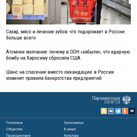
Сахар, мясо и лечение зубов: что подорожает в России
больше всего
Атомное молчание: почему в ООН «забыли», что ядерную
бомбу на Хиросиму сбросили США
Шанс на спасение вместо ликвидации: в России
изменят правила банкротства предприятий
Политика
Экономика
Общество
В мире
Происшествия
Культура