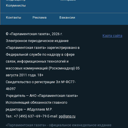
Колумнисты
Контакты
Реклама
Вакансии
© «Парламентская газета», 2026 г.
Карта сайта
Электронное периодическое издание
«Парламентская газета» зарегистрировано в
Федеральной службе по надзору в сфере
связи, информационных технологий и
массовых коммуникаций (Роскомнадзор) 05
августа 2011 года. 18+
Свидетельство о регистрации Эл № ФС77-
46097
Учредитель — АНО «Парламентская газета»
Исполняющий обязанности главного
редактора — Абдуллаев М.Р.
Тел.: +7 (495) 637–69–79 E-mail:
pg@pnp.ru
«Парламентская газета» - официальное еженедельное издание