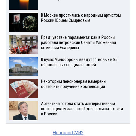
В Москве простились с народным артистом
России Юрием Смирновым
Предчувствие парламента: как в России
работали петровский Сенат и Уложенная
комиссия Екатерины
В вузах Минобороны введут 11 новых и 85
обновленных специальностей
Некоторым пенсионерам намерены
облегчить получение компенсации
Аргентина готова стать альтернативным
поставщиком запчастей для сельхозтехники
в России
Новости СМИ2