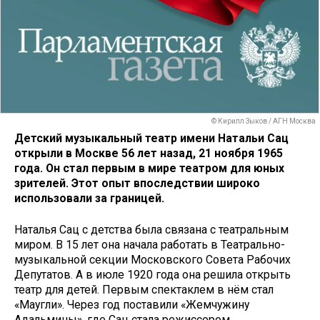
© Кирилл Зыков / АГН Москва
Детский музыкальный театр имени Натальи Сац
открыли в Москве 56 лет назад, 21 ноября 1965
года. Он стал первым в мире театром для юных
зрителей. Этот опыт впоследствии широко
использовали за границей.
Наталья Сац с детства была связана с театральным
миром. В 15 лет она начала работать в Театрально-
музыкальной секции Московского Совета Рабочих
Депутатов. А в июле 1920 года она решила открыть
театр для детей. Первым спектаклем в нём стал
«Маугли». Через год поставили «Жемчужину
Адальмины», где Сац стала режиссером.