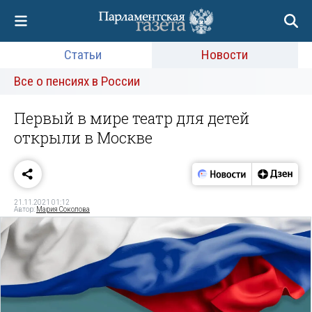
Статьи
Новости
Все о пенсиях в России
Первый в мире театр для детей
открыли в Москве
21.11.2021 01:12
Автор:
Мария Соколова