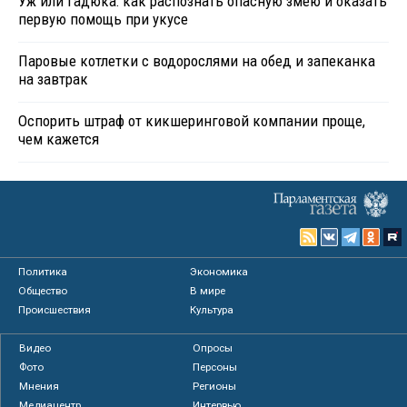
Уж или гадюка: как распознать опасную змею и оказать
первую помощь при укусе
Паровые котлетки с водорослями на обед и запеканка
на завтрак
Оспорить штраф от кикшеринговой компании проще,
чем кажется
Политика
Экономика
Общество
В мире
Происшествия
Культура
Видео
Опросы
Фото
Персоны
Мнения
Регионы
Медиацентр
Интервью