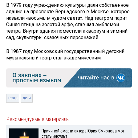
В 1979 году учреждению культуры дали собственное
здание на проспекте Вернадского в Москве, которое
назвали «восьмым чудом света». Над театром парит
Синяя птица на золотой арфе, ставшая эмблемой
театра. Внутри здания поместили аквариум и зимний
сад, скульптуры сказочных персонажей.
В 1987 году Московский государственный детский
музыкальный театр стал академическим.
театр
дети
Рекомендуемые материалы
Причиной смерти актера Юрия Смирнова мог
стать инсульт