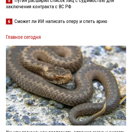
Путин расширил список лиц с судимостью для
5
заключения контракта с ВС РФ
Сможет ли ИИ написать оперу и спеть арию
6
Главное сегодня