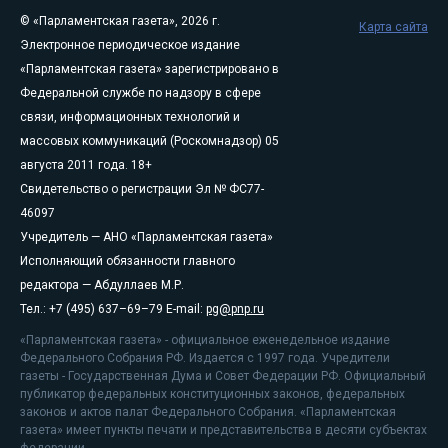
© «Парламентская газета», 2026 г.
Карта сайта
Электронное периодическое издание
«Парламентская газета» зарегистрировано в
Федеральной службе по надзору в сфере
связи, информационных технологий и
массовых коммуникаций (Роскомнадзор) 05
августа 2011 года. 18+
Свидетельство о регистрации Эл № ФС77-
46097
Учредитель — АНО «Парламентская газета»
Исполняющий обязанности главного
редактора — Абдуллаев М.Р.
Тел.: +7 (495) 637–69–79 E-mail:
pg@pnp.ru
«Парламентская газета» - официальное еженедельное издание
Федерального Собрания РФ. Издается с 1997 года. Учредители
газеты - Государственная Дума и Совет Федерации РФ. Официальный
публикатор федеральных конституционных законов, федеральных
законов и актов палат Федерального Собрания. «Парламентская
газета» имеет пункты печати и представительства в десяти субъектах