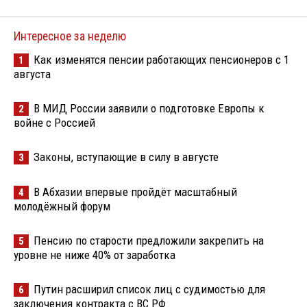
Интересное за неделю
Как изменятся пенсии работающих пенсионеров с 1
1
августа
В МИД России заявили о подготовке Европы к
2
войне с Россией
Законы, вступающие в силу в августе
3
В Абхазии впервые пройдёт масштабный
4
молодёжный форум
Пенсию по старости предложили закрепить на
5
уровне не ниже 40% от заработка
Путин расширил список лиц с судимостью для
6
заключения контракта с ВС РФ