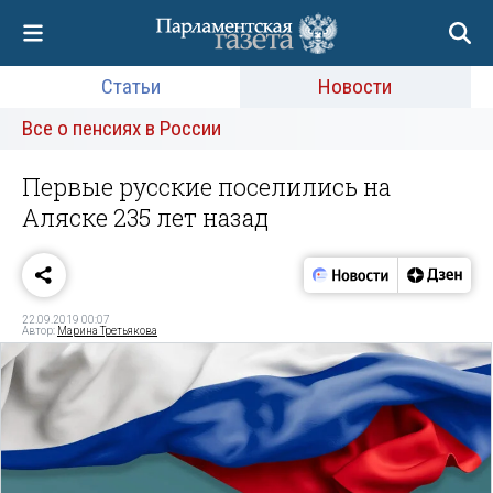
Статьи
Новости
Все о пенсиях в России
Первые русские поселились на
Аляске 235 лет назад
22.09.2019 00:07
Автор:
Марина Третьякова