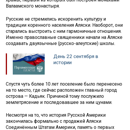
Валаамского монастыря.
Русские не стремились искоренить культуру и
традиции коренного населения Аляски. Наоборот, они
старались выстроить с ним гармоничные отношения.
Именно православные священники начали на Аляске
создавать двуязычные (русско-алеутские) школы.
День 22 сентября в
истории
Спустя чуть более 10 лет поселение было перенесено
на то место, где сейчас расположен главный город
острова — Кадьяк. Причиной тому послужило
землетрясение и последовавшее за ним цунами.
Несмотря на то, что история Русской Америки
закончилась формально с продажей Аляски
Соединённым Штатам Америки, память о первых