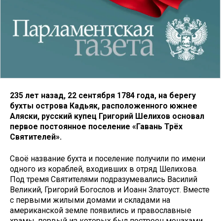
235 лет назад, 22 сентября 1784 года, на берегу
бухты острова Кадьяк, расположенного южнее
Аляски, русский купец Григорий Шелихов основал
первое постоянное поселение «Гавань Трёх
Святителей».
Своё название бухта и поселение получили по имени
одного из кораблей, входивших в отряд Шелихова.
Под тремя Святителями подразумевались Василий
Великий, Григорий Богослов и Иоанн Златоуст. Вместе
с первыми жилыми домами и складами на
американской земле появились и православные
храмы, первый из которых был построен монахами