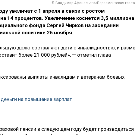
© Владимир Афанасьев/«Парламентская газет
у увеличат с 1 апреля в связи с ростом
а 14 процентов. Увеличение коснется 3,5 миллиона
Социального фонда Сергей Чирков на заседании
иальной политике 26 ноября.
большую долю составляют дети с инвалидностью, и разм
оставит более 21 000 рублей», — отметил глава
дексированы выплаты инвалидам и ветеранам боевых
деньги на повышение зарплат
траховой пенсии в следующем году будет производиться