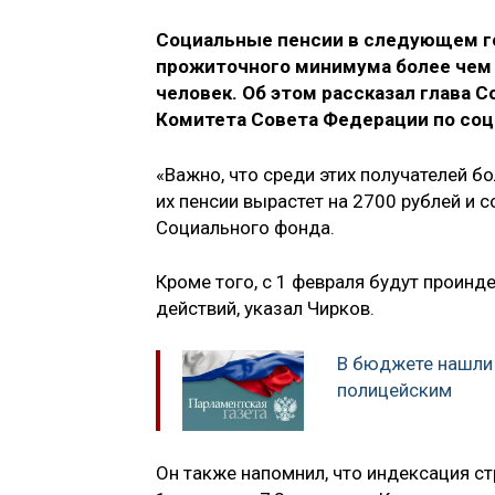
Социальные пенсии в следующем год
прожиточного минимума более чем н
человек. Об этом рассказал глава 
Комитета Совета Федерации по соц
«Важно, что среди этих получателей 
их пенсии вырастет на 2700 рублей и с
Социального фонда.
Кроме того, с 1 февраля будут проин
действий, указал Чирков.
В бюджете нашли 
полицейским
Он также напомнил, что индексация с