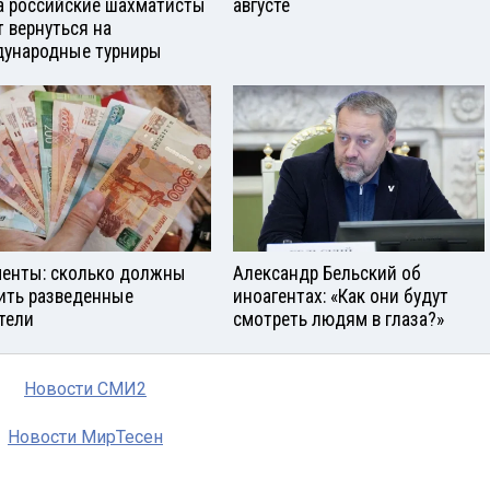
а российские шахматисты
августе
т вернуться на
ународные турниры
енты: сколько должны
Александр Бельский об
ить разведенные
иноагентах: «Как они будут
тели
смотреть людям в глаза?»
Новости СМИ2
Новости МирТесен