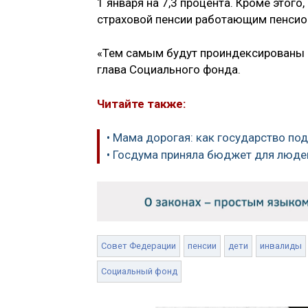
1 января на 7,3 процента. Кроме этог
страховой пенсии работающим пенсион
«Тем самым будут проиндексированы 
глава Социального фонда.
Читайте также:
• Мама дорогая: как государство п
• Госдума приняла бюджет для люде
Совет Федерации
пенсии
дети
инвалиды
Социальный фонд