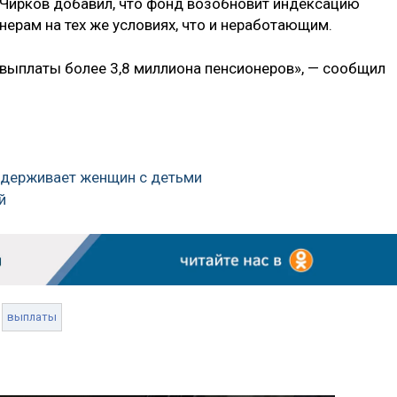
о, Чирков добавил, что фонд возобновит индексацию
ерам на тех же условиях, что и неработающим.
выплаты более 3,8 миллиона пенсионеров», — сообщил
оддерживает женщин с детьми
й
выплаты