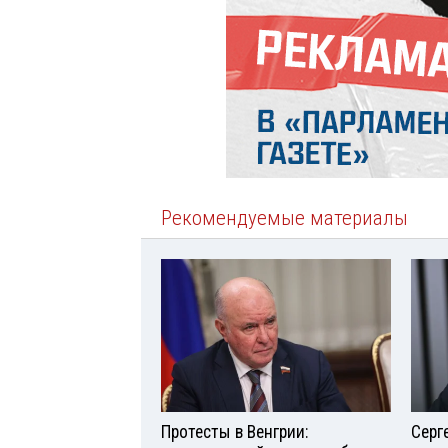
Рекомендуемые материалы
Протесты в Венгрии:
Серг