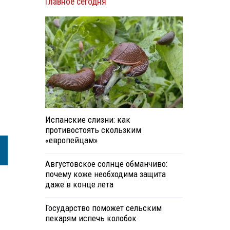
Главное сегодня
Испанские слизни: как
противостоять скользким
«европейцам»
Августовское солнце обманчиво:
почему коже необходима защита
даже в конце лета
Государство поможет сельским
пекарям испечь колобок