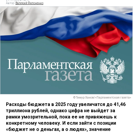
21.11.2024 14:17
Автор:
Валерий Филоненко
© Тимур Ханов/«Парламентская газета»
Расходы бюджета в 2025 году увеличатся до 41,46
триллиона рублей, однако цифра не выйдет за
рамки умозрительной, пока ее не привяжешь к
конкретному человеку. И если зайти с позиции
«бюджет не о деньгах, а о людях», значение