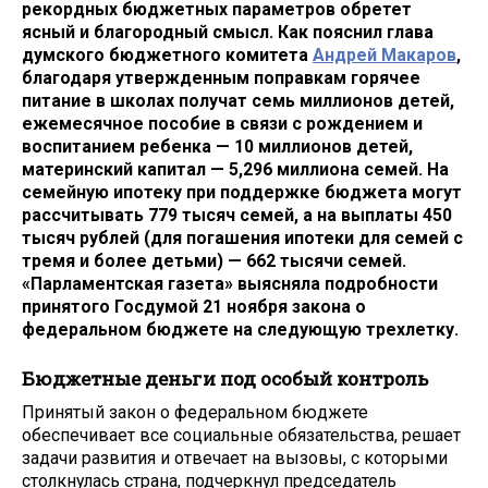
рекордных бюджетных параметров обретет
ясный и благородный смысл. Как пояснил глава
думского бюджетного комитета
Андрей Макаров
,
благодаря утвержденным поправкам горячее
питание в школах получат семь миллионов детей,
ежемесячное пособие в связи с рождением и
воспитанием ребенка — 10 миллионов детей,
материнский капитал — 5,296 миллиона семей. На
семейную ипотеку при поддержке бюджета могут
рассчитывать 779 тысяч семей, а на выплаты 450
тысяч рублей (для погашения ипотеки для семей с
тремя и более детьми) — 662 тысячи семей.
«Парламентская газета» выясняла подробности
принятого Госдумой 21 ноября закона о
федеральном бюджете на следующую трехлетку.
Бюджетные деньги под особый контроль
Принятый закон о федеральном бюджете
обеспечивает все социальные обязательства, решает
задачи развития и отвечает на вызовы, с которыми
столкнулась страна, подчеркнул председатель