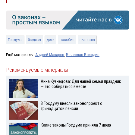
Госдума
бюджет
дети
пособия
выплаты
Ещё материалы:
Андрей Макаров
,
Вячеслав Володин
Рекомендуемые материалы
Анна Кузнецова: Для нашей семьи праздник
— это собираться вместе
В Госдуму внесли законопроект о
тринадцатой пенсии
Какие законы Госдума приняла 7 июля