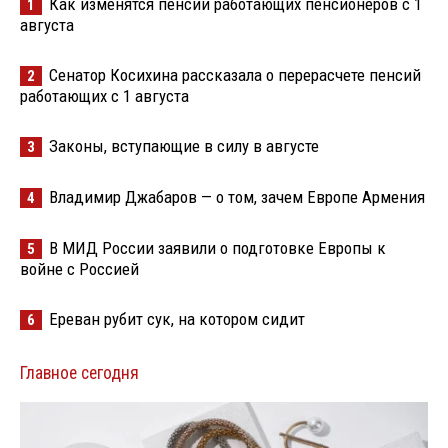
Как изменятся пенсии работающих пенсионеров с 1
1
августа
Сенатор Косихина рассказала о перерасчете пенсий
2
работающих с 1 августа
Законы, вступающие в силу в августе
3
Владимир Джабаров — о том, зачем Европе Армения
4
В МИД России заявили о подготовке Европы к
5
войне с Россией
Ереван рубит сук, на котором сидит
6
Главное сегодня