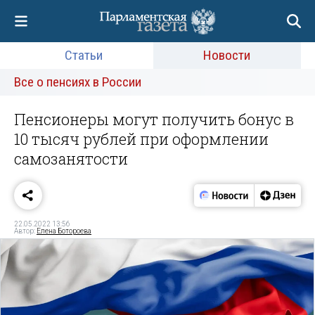
Статьи
Новости
Все о пенсиях в России
Пенсионеры могут получить бонус в
10 тысяч рублей при оформлении
самозанятости
22.05.2022 13:56
Автор:
Елена Ботороева