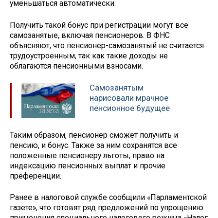
уменьшаться автоматически.
Получить такой бонус при регистрации могут все
самозанятые, включая пенсионеров. В ФНС
объясняют, что пенсионер-самозанятый не считается
трудоустроенным, так как такие доходы не
облагаются пенсионными взносами.
Самозанятым
нарисовали мрачное
пенсионное будущее
Таким образом, пенсионер сможет получить и
пенсию, и бонус. Также за ним сохранятся все
положенные пенсионеру льготы, право на
индексацию пенсионных выплат и прочие
преференции.
Ранее в налоговой службе сообщили «Парламентской
газете», что готовят ряд предложений по упрощению
применения специального налогового режима «Налог