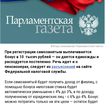
© Игорь Самохвалов/«Парламентская газета»
При регистрации самозанятым выплачивается
бонус в 10 тысяч рублей — он дается единожды и
расходуется постепенно. Речь идет и о
пенсионерах, следует из
разъяснений
на сайте
Федеральной налоговой службы.
Если самозанятый будет получать доход от физлиц, с
помощью бонуса налоговая ставка будет
автоматически уменьшена с 4% до 3%, а по доходу,
полученному от юридических лиц - с 6% до 4%. Бонус
можно потратить только на эти цели — остаток будет