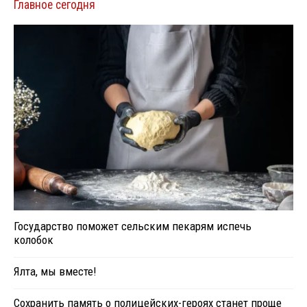
Главное сегодня
Государство поможет сельским пекарям испечь
колобок
Ялта, мы вместе!
Сохранить память о полицейских-героях станет проще