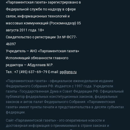
«Парламентская газета» зарегистрировано в
Федеральной службе по надзору в сфере
связи, информационных технологий и
массовых коммуникаций (Роскомнадзор) 05
августа 2011 года. 18+
Свидетельство о регистрации Эл № ФС77-
46097
Учредитель — АНО «Парламентская газета»
Исполняющий обязанности главного
редактора — Абдуллаев М.Р.
Тел.: +7 (495) 637–69–79 E-mail:
pg@pnp.ru
«Парламентская газета» - официальное еженедельное издание
Федерального Собрания РФ. Издается с 1997 года. Учредители
газеты - Государственная Дума и Совет Федерации РФ. Официальный
публикатор федеральных конституционных законов, федеральных
законов и актов палат Федерального Собрания. «Парламентская
газета» имеет пункты печати и представительства в десяти субъектах
федерации.
Сайт «Парламентской газеты» - это оперативные новости и
достоверная информация о принимаемых в стране законах и