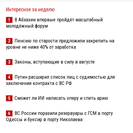
Интересное за неделю
В Абхазии впервые пройдёт масштабный
1
молодёжный форум
Пенсию по старости предложили закрепить на
2
уровне не ниже 40% от заработка
Законы, вступающие в силу в августе
3
Путин расширил список лиц с судимостью для
4
заключения контракта с ВС РФ
Сможет ли ИИ написать оперу и спеть арию
5
ВС России поразили резервуары с ГСМ в порту
6
Одессы и буксир в порту Николаева