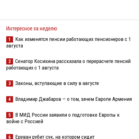
Интересное за неделю
Как изменятся пенсии работающих пенсионеров с 1
1
августа
Сенатор Косихина рассказала о перерасчете пенсий
2
работающих с 1 августа
Законы, вступающие в силу в августе
3
Владимир Джабаров — о том, зачем Европе Армения
4
В МИД России заявили о подготовке Европы к
5
войне с Россией
Ереван рубит сук, на котором сидит
6