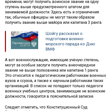
времени, могут получить воинское звание на одну
ступень выше предусмотренного штатом для
занимаемой должности. Здесь есть и ограничения:
так, обычные офицеры не могут таким образом
получить звание выше майора или капитана 3 ранга.
Шойгу рассказал о
подготовке военно-
морского парада ко Дню
ВМФ
А вот военнослужащие, имеющие учёную степень,
могут за особые заслуги получить внеочередное
звание не выше полковника или капитана 1 ранга.
Это относится к педагогическим работникам военных
вузов и ссузов, а также к научным работникам таких
организаций. В список не попадают только педагоги
военных учебных центров, занимающие не воинские
должности, говорится в пояснительной записке.
Следует отметить, что Конституционный Суд