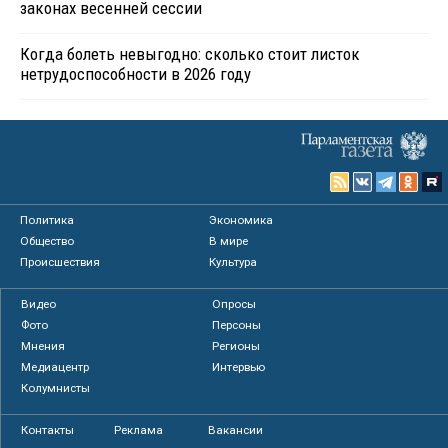
законах весенней сессии
Когда болеть невыгодно: сколько стоит листок
нетрудоспособности в 2026 году
Политика
Экономика
Общество
В мире
Происшествия
Культура
Видео
Опросы
Фото
Персоны
Мнения
Регионы
Медиацентр
Интервью
Колумнисты
Контакты
Реклама
Вакансии