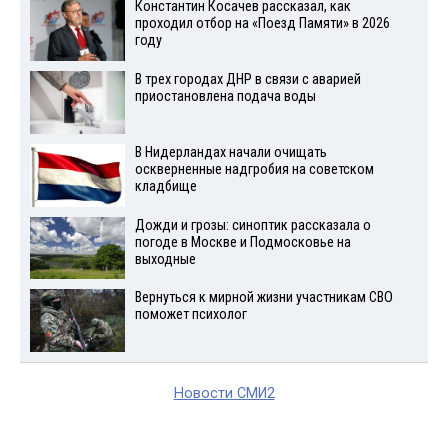
Константин Косачев рассказал, как
проходил отбор на «Поезд Памяти» в 2026
году
В трех городах ДНР в связи с аварией
приостановлена подача воды
В Нидерландах начали очищать
оскверненные надгробия на советском
кладбище
Дожди и грозы: синоптик рассказала о
погоде в Москве и Подмосковье на
выходные
Вернуться к мирной жизни участникам СВО
поможет психолог
Новости СМИ2