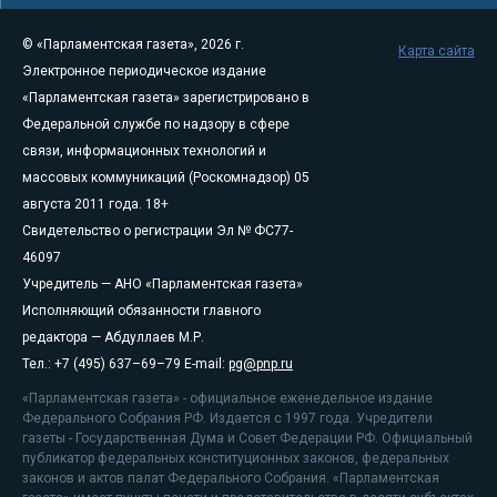
© «Парламентская газета», 2026 г.
Карта сайта
Электронное периодическое издание
«Парламентская газета» зарегистрировано в
Федеральной службе по надзору в сфере
связи, информационных технологий и
массовых коммуникаций (Роскомнадзор) 05
августа 2011 года. 18+
Свидетельство о регистрации Эл № ФС77-
46097
Учредитель — АНО «Парламентская газета»
Исполняющий обязанности главного
редактора — Абдуллаев М.Р.
Тел.: +7 (495) 637–69–79 E-mail:
pg@pnp.ru
«Парламентская газета» - официальное еженедельное издание
Федерального Собрания РФ. Издается с 1997 года. Учредители
газеты - Государственная Дума и Совет Федерации РФ. Официальный
публикатор федеральных конституционных законов, федеральных
законов и актов палат Федерального Собрания. «Парламентская