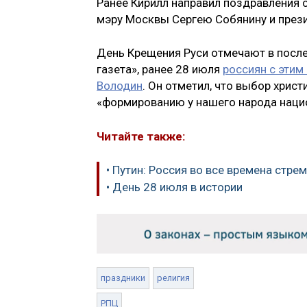
Ранее Кирилл направил поздравления 
мэру Москвы Сергею Собянину и през
День Крещения Руси отмечают в после
газета», ранее 28 июля
россиян с этим
Володин
. Он отметил, что выбор хрис
«формированию у нашего народа наци
Читайте также:
• Путин: Россия во все времена стре
• День 28 июля в истории
праздники
религия
РПЦ