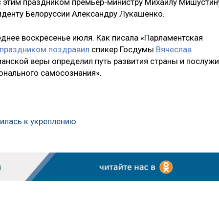
с этим праздником премьер-министру Михаилу Мишустин
иденту Белоруссии Александру Лукашенко.
днее воскресенье июля. Как писала «Парламентская
 праздником поздравил
спикер Госдумы
Вячеслав
тианской веры определил путь развития страны и послуж
онального самосознания».
милась к укреплению