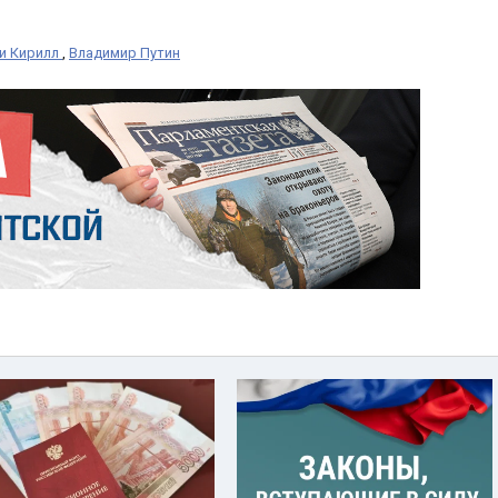
си Кирилл
,
Владимир Путин