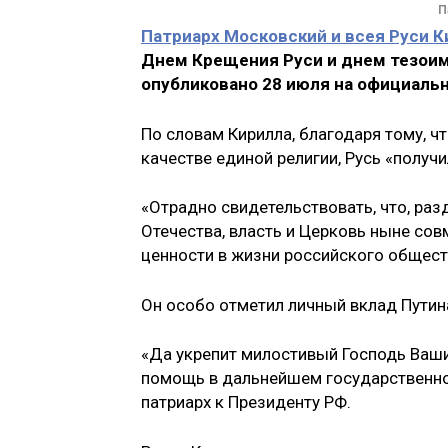
П
Патриарх Московский и всея Руси К
Днем Крещения Руси и днем тезоим
опубликовано 28 июля на официальн
По словам Кирилла, благодаря тому, ч
качестве единой религии, Русь «полу
«Отрадно свидетельствовать, что, раз
Отечества, власть и Церковь ныне со
ценности в жизни российского обществ
Он особо отметил личный вклад Путина
«Да укрепит милостивый Господь Ваш
помощь в дальнейшем государственном
патриарх к Президенту РФ.