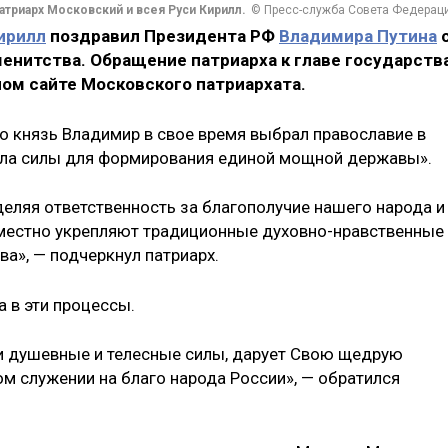
атриарх Московский и всея Руси Кирилл.
© Пресс-служба Совета Федерац
ирилл
поздравил Президента РФ
Владимира Путина
енитства. Обращение патриарха к главе государств
ом сайте Московского патриархата.
то князь Владимир в свое время выбрал православие в
чила силы для формирования единой мощной державы».
деляя ответственность за благополучие нашего народа и
вместно укрепляют традиционные духовно-нравственные
а», — подчеркнул патриарх.
 в эти процессы.
и душевные и телесные силы, дарует Свою щедрую
 служении на благо народа России», — обратился