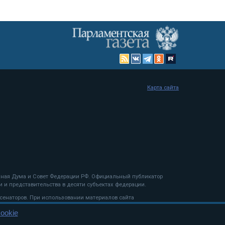
Карта сайта
енная Дума и Совет Федерации РФ. Официальный публикатор
 и представительства в десяти субъектах федерации.
 сенаторов. При использовании материалов сайта
ookie