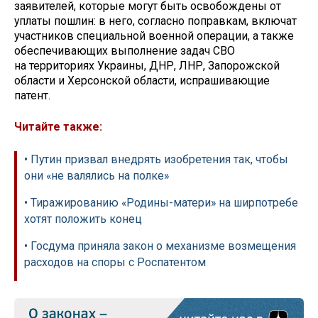
заявителей, которые могут быть освобождены от
уплаты пошлин: в него, согласно поправкам, включат
участников специальной военной операции, а также
обеспечивающих выполнение задач СВО
на территориях Украины, ДНР, ЛНР, Запорожской
области и Херсонской области, испрашивающие
патент.
Читайте также:
• Путин призвал внедрять изобретения так, чтобы
они «не валялись на полке»
• Тиражированию «Родины-матери» на ширпотребе
хотят положить конец
• Госдума приняла закон о механизме возмещения
расходов на споры с Роспатентом