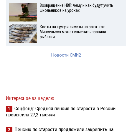
Возвращение НВП: чему и как будут учить
школьников на уроках
Квоты на щуку и лимиты на рака: как
Минсельхоз может изменить правила
рыбалки
Новости СМИ2
Интересное за неделю
Соцфонд: Средняя пенсия по старости в России
1
превысила 27,2 тысячи
Пенсию по старости предложили закрепить на
2