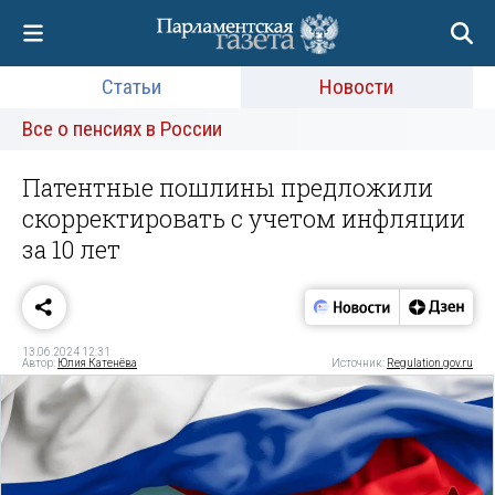
Статьи
Новости
Все о пенсиях в России
Патентные пошлины предложили
скорректировать с учетом инфляции
за 10 лет
13.06.2024 12:31
Автор:
Юлия Катенёва
Источник:
Regulation.gov.ru