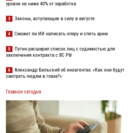
уровне не ниже 40% от заработка
Законы, вступающие в силу в августе
3
Сможет ли ИИ написать оперу и спеть арию
4
Путин расширил список лиц с судимостью для
5
заключения контракта с ВС РФ
Александр Бельский об иноагентах: «Как они будут
6
смотреть людям в глаза?»
Главное сегодня